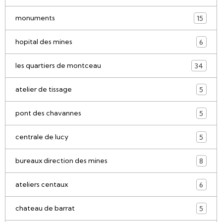
monuments
15
hopital des mines
6
les quartiers de montceau
34
atelier de tissage
5
pont des chavannes
5
centrale de lucy
5
bureaux direction des mines
8
ateliers centaux
6
chateau de barrat
5