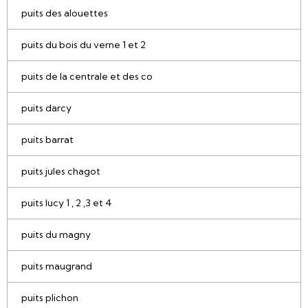
puits des alouettes
puits du bois du verne 1 et 2
puits de la centrale et des co
puits darcy
puits barrat
puits jules chagot
puits lucy 1 , 2 ,3 et 4
puits du magny
puits maugrand
puits plichon