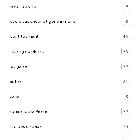
hotel de ville
9
ecole superieur et gendarmerie
8
pont tournant
45
l'etang du plessis
35
les gares
32
autre
24
canal
8
square de la 9ieme
32
rue des oiseaux
10