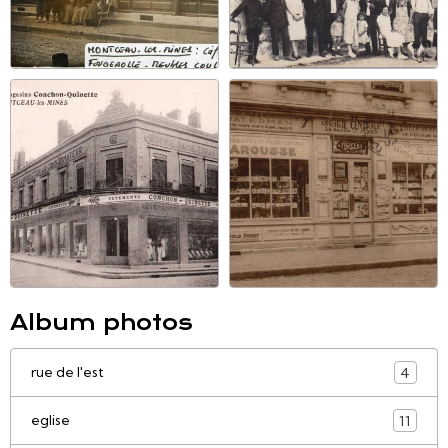
Album photos
rue de l'est
4
eglise
11