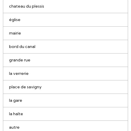
chateau du plessis
église
mairie
bord du canal
grande rue
la verrerie
place de savigny
la gare
la halte
autre