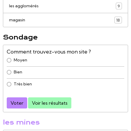
les agglomérés
9
magasin
18
Sondage
Comment trouvez-vous mon site ?
Moyen
Bien
Très bien
Voter
Voir les résultats
les mines