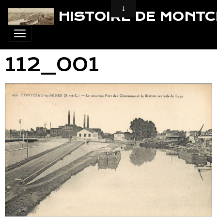
HISTOIRE DE MONT
112_001