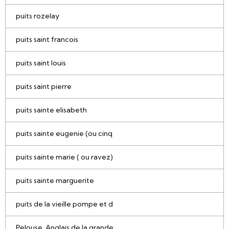
puits rozelay
puits saint francois
puits saint louis
puits saint pierre
puits sainte elisabeth
puits sainte eugenie (ou cinq
puits sainte marie ( ou ravez)
puits sainte marguerite
puits de la vieille pompe et d
Pelouse, Anglais de la grande