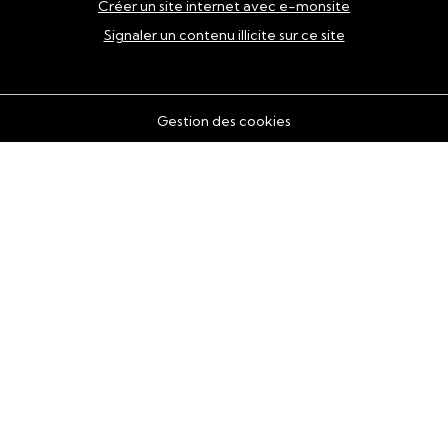
Créer un site internet avec e-monsite
Signaler un contenu illicite sur ce site
Gestion des cookies