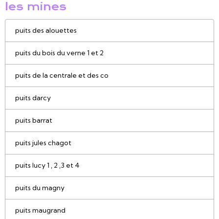
les mines
puits des alouettes
puits du bois du verne 1 et 2
puits de la centrale et des co
puits darcy
puits barrat
puits jules chagot
puits lucy 1 , 2 ,3 et 4
puits du magny
puits maugrand