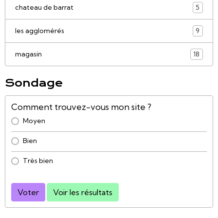
chateau de barrat
5
les agglomérés
9
magasin
18
Sondage
Comment trouvez-vous mon site ?
Moyen
Bien
Très bien
Voter
Voir les résultats