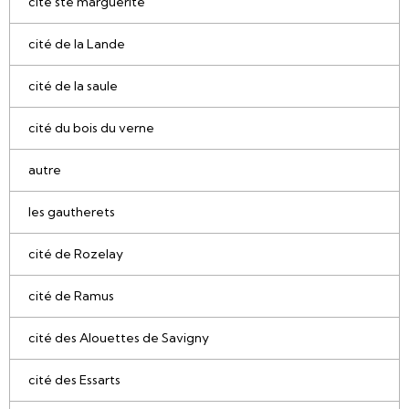
cité ste marguerite
cité de la Lande
cité de la saule
cité du bois du verne
autre
les gautherets
cité de Rozelay
cité de Ramus
cité des Alouettes de Savigny
cité des Essarts