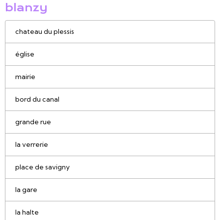
blanzy
chateau du plessis
église
mairie
bord du canal
grande rue
la verrerie
place de savigny
la gare
la halte