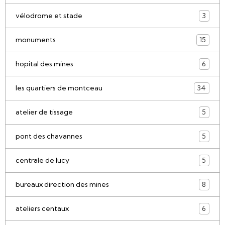
vélodrome et stade
3
monuments
15
hopital des mines
6
les quartiers de montceau
34
atelier de tissage
5
pont des chavannes
5
centrale de lucy
5
bureaux direction des mines
8
ateliers centaux
6