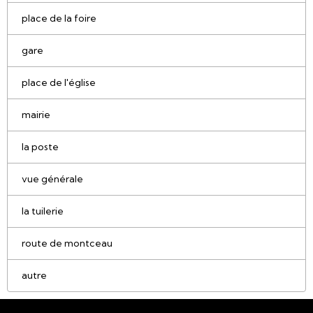
place de la foire
gare
place de l'église
mairie
la poste
vue générale
la tuilerie
route de montceau
autre