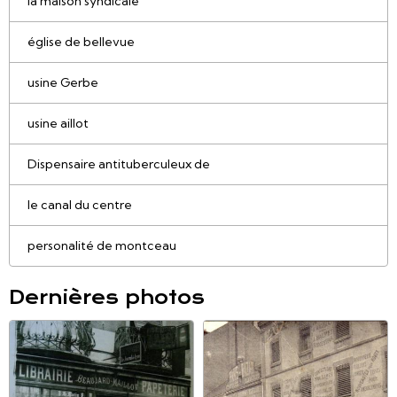
la maison syndicale
église de bellevue
usine Gerbe
usine aillot
Dispensaire antituberculeux de
le canal du centre
personalité de montceau
Dernières photos