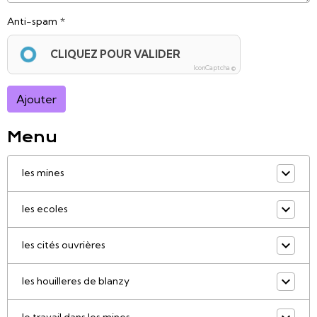
Anti-spam
CLIQUEZ POUR VALIDER
IconCaptcha ©
Ajouter
Menu
les mines
les ecoles
les cités ouvrières
les houilleres de blanzy