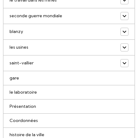
le travail dans les mines
seconde guerre mondiale
blanzy
les usines
saint-vallier
gare
le laboratoire
Présentation
Coordonnées
histoire de la ville