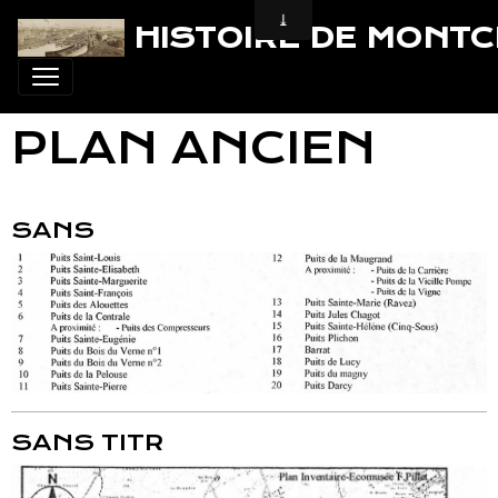
HISTOIRE DE MONT
PLAN ANCIEN
SANS
SANS TITR