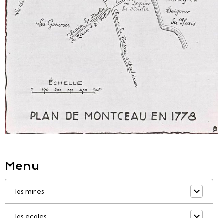
Menu
les mines
les ecoles