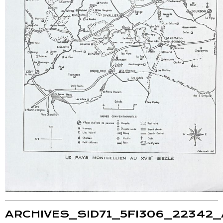
ARCHIVES_SID71_5FI306_22342_