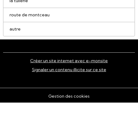
la tuilerie
route de montceau
autre
Créer un site internet avec e-monsite
Signaler un contenu illicite sur ce site
Gestion des cookies