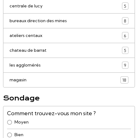
centrale de lucy
5
bureaux direction des mines
8
ateliers centaux
6
chateau de barrat
5
les agglomérés
9
magasin
18
Sondage
Comment trouvez-vous mon site ?
Moyen
Bien