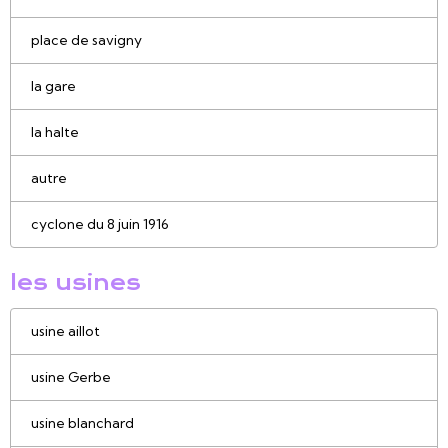
place de savigny
la gare
la halte
autre
cyclone du 8 juin 1916
les usines
usine aillot
usine Gerbe
usine blanchard