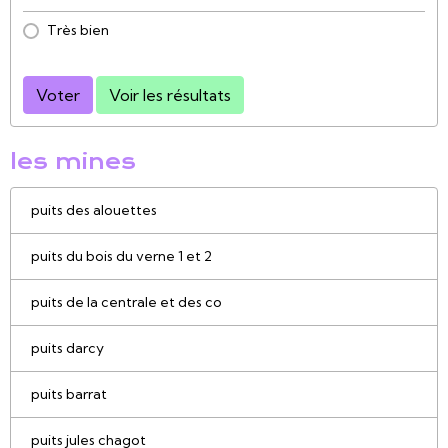
Très bien
Voter
Voir les résultats
les mines
puits des alouettes
puits du bois du verne 1 et 2
puits de la centrale et des co
puits darcy
puits barrat
puits jules chagot