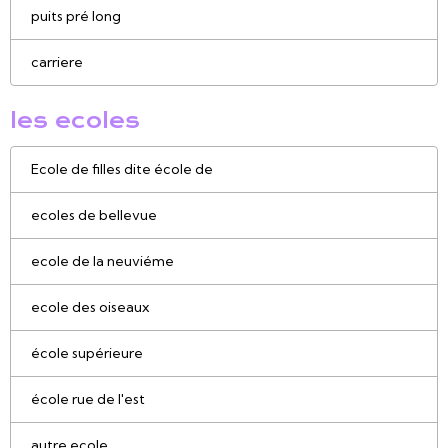
puits pré long
carriere
les ecoles
Ecole de filles dite école de
ecoles de bellevue
ecole de la neuviéme
ecole des oiseaux
école supérieure
école rue de l'est
autre ecole