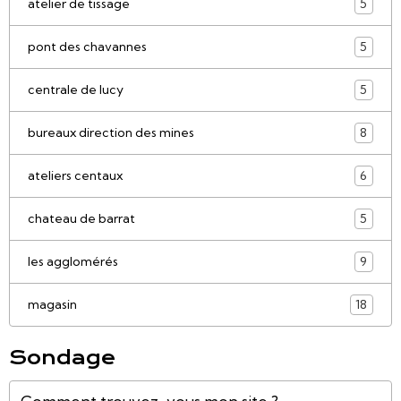
atelier de tissage
5
pont des chavannes
5
centrale de lucy
5
bureaux direction des mines
8
ateliers centaux
6
chateau de barrat
5
les agglomérés
9
magasin
18
Sondage