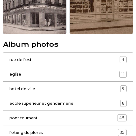
Album photos
rue de l'est
4
eglise
11
hotel de ville
9
ecole superieur et gendarmerie
8
pont tournant
45
l'etang du plessis
35