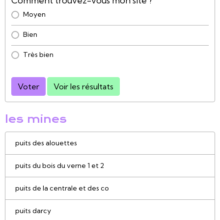
Comment trouvez-vous mon site ?
Moyen
Bien
Très bien
Voter
Voir les résultats
les mines
puits des alouettes
puits du bois du verne 1 et 2
puits de la centrale et des co
puits darcy