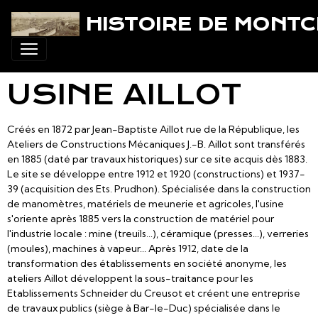
HISTOIRE DE MONT
USINE AILLOT
Créés en 1872 par Jean-Baptiste Aillot rue de la République, les
Ateliers de Constructions Mécaniques J.-B. Aillot sont transférés
en 1885 (daté par travaux historiques) sur ce site acquis dès 1883.
Le site se développe entre 1912 et 1920 (constructions) et 1937-
39 (acquisition des Ets. Prudhon). Spécialisée dans la construction
de manomètres, matériels de meunerie et agricoles, l'usine
s'oriente après 1885 vers la construction de matériel pour
l'industrie locale : mine (treuils...), céramique (presses...), verreries
(moules), machines à vapeur... Après 1912, date de la
transformation des établissements en société anonyme, les
ateliers Aillot développent la sous-traitance pour les
Etablissements Schneider du Creusot et créent une entreprise
de travaux publics (siège à Bar-le-Duc) spécialisée dans le