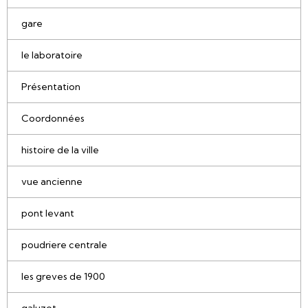
gare
le laboratoire
Présentation
Coordonnées
histoire de la ville
vue ancienne
pont levant
poudriere centrale
les greves de 1900
galuzot