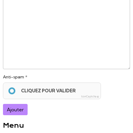
Anti-spam
CLIQUEZ POUR VALIDER
IconCaptcha ©
Ajouter
Menu