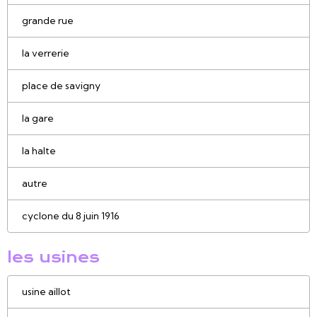
grande rue
la verrerie
place de savigny
la gare
la halte
autre
cyclone du 8 juin 1916
les usines
usine aillot