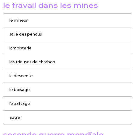
le travail dans les mines
le mineur
salle des pendus
lampisterie
les trieuses de charbon
la descente
le boisage
l'abattage
autre
seconde guerre mondiale