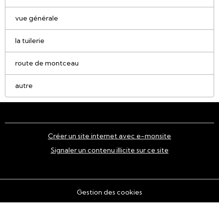
vue générale
la tuilerie
route de montceau
autre
Créer un site internet avec e-monsite
Signaler un contenu illicite sur ce site
Gestion des cookies