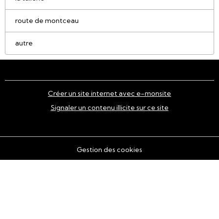
route de montceau
autre
Créer un site internet avec e-monsite
Signaler un contenu illicite sur ce site
Gestion des cookies