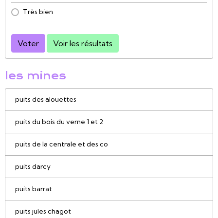
Très bien
Voter
Voir les résultats
les mines
puits des alouettes
puits du bois du verne 1 et 2
puits de la centrale et des co
puits darcy
puits barrat
puits jules chagot