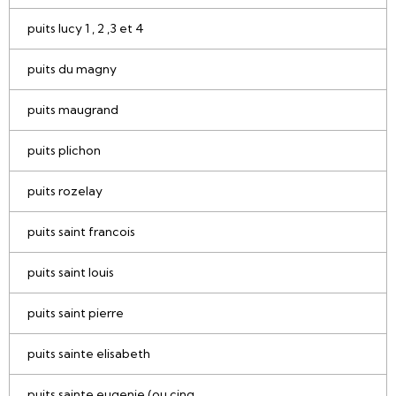
puits lucy 1 , 2 ,3 et 4
puits du magny
puits maugrand
puits plichon
puits rozelay
puits saint francois
puits saint louis
puits saint pierre
puits sainte elisabeth
puits sainte eugenie (ou cinq