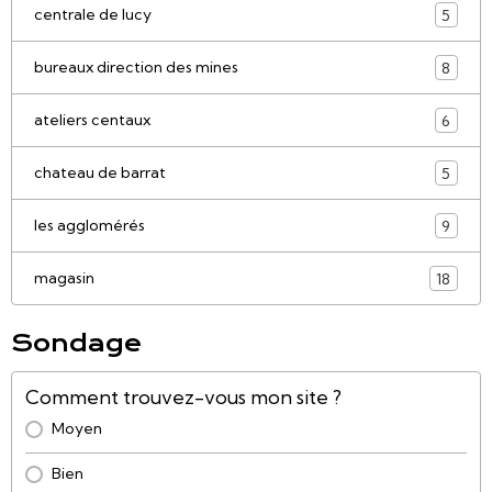
centrale de lucy
5
bureaux direction des mines
8
ateliers centaux
6
chateau de barrat
5
les agglomérés
9
magasin
18
Sondage
Comment trouvez-vous mon site ?
Moyen
Bien