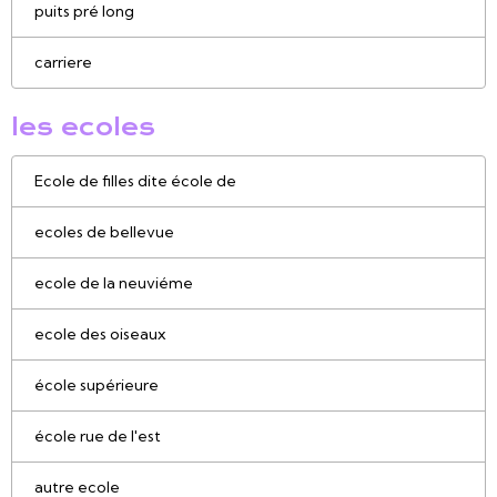
puits pré long
carriere
les ecoles
Ecole de filles dite école de
ecoles de bellevue
ecole de la neuviéme
ecole des oiseaux
école supérieure
école rue de l'est
autre ecole