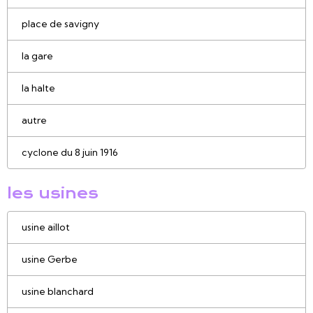
place de savigny
la gare
la halte
autre
cyclone du 8 juin 1916
les usines
usine aillot
usine Gerbe
usine blanchard