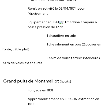
Remis en activité le 08/04/1874 pour
l'épuisement
Equipement en 1841
: 1 machine à vapeur à
basse pression de 12 ch
1 chaudière en tôle
1 chevalement en bois (2 poulies en
fonte, câble plat)
846 m de voies ferrées intérieures,
73 m de voies extérieures
Grand puits de Montmaillot
(l puits)
Fonçage en 1831
Approfondissement en 1835-36, extraction en
1836