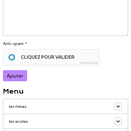
Anti-spam
CLIQUEZ POUR VALIDER
IconCaptcha ©
Ajouter
Menu
les mines
les ecoles