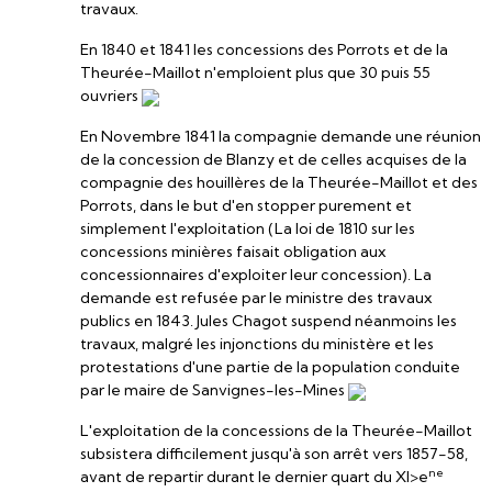
travaux.
En 1840 et 1841 les concessions des Porrots et de la
Theurée-Maillot n'emploient plus que 30 puis 55
ouvriers
En Novembre 1841 la compagnie demande une réunion
de la concession de Blanzy et de celles acquises de la
compagnie des houillères de la Theurée-Maillot et des
Porrots, dans le but d'en stopper purement et
simplement l'exploitation (La loi de 1810 sur les
concessions minières faisait obligation aux
concessionnaires d'exploiter leur concession). La
demande est refusée par le ministre des travaux
publics en 1843. Jules Chagot suspend néanmoins les
travaux, malgré les injonctions du ministère et les
protestations d'une partie de la population conduite
par le maire de Sanvignes-les-Mines
L'exploitation de la concessions de la Theurée-Maillot
subsistera difficilement jusqu'à son arrêt vers 1857-58,
ne
avant de repartir durant le dernier quart du XI>e