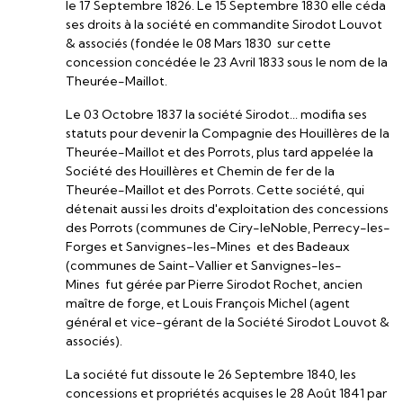
le 17 Septembre 1826. Le 15 Septembre 1830 elle céda
ses droits à la société en commandite Sirodot Louvot
& associés (fondée le 08 Mars 1830 sur cette
concession concédée le 23 Avril 1833 sous le nom de la
Theurée-Maillot.
Le 03 Octobre 1837 la société Sirodot... modifia ses
statuts pour devenir la Compagnie des Houillères de la
Theurée-Maillot et des Porrots, plus tard appelée la
Société des Houillères et Chemin de fer de la
Theurée-Maillot et des Porrots. Cette société, qui
détenait aussi les droits d'exploitation des concessions
des Porrots (communes de Ciry-leNoble, Perrecy-les-
Forges et Sanvignes-les-Mines et des Badeaux
(communes de Saint-Vallier et Sanvignes-les-
Mines fut gérée par Pierre Sirodot Rochet, ancien
maître de forge, et Louis François Michel (agent
général et vice-gérant de la Société Sirodot Louvot &
associés).
La société fut dissoute le 26 Septembre 1840, les
concessions et propriétés acquises le 28 Août 1841 par