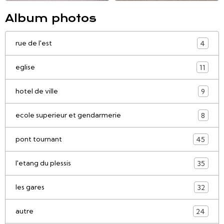
Album photos
rue de l'est
4
eglise
11
hotel de ville
9
ecole superieur et gendarmerie
8
pont tournant
45
l'etang du plessis
35
les gares
32
autre
24