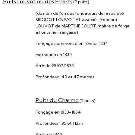
Puits Louvot ou des Essarts
(2 puits)
(du nom de l'un des fondateurs de la société
SIRODOT LOUVOT ET associés, Edouard
LOUVOT de MARTINECOURT, maître de forge
à Fontaine Française)
Fonçage commencé en février 1834
Extraction en 1834
Arrêt le 25/02/1835
Profondeur : 40 et 47 mètres
Puits du Charme
(2 puits)
Fonçage en 1833-1834
Profondeur : 95 et 112 m
Arrêt en 1842