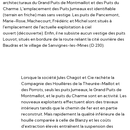
architecturaux du Grand Puits de Montmaillot et des Puits du
Charme. L'emplacement des Puits Jumeaux est identifiable
(terrain en friche) mais sans vestige. Les puits de Pancemont,
Marie-Rose, Machecourt, Frédéric et Michel sont situés à
l'emplacement de l'actuelle exploitation à ciel
ouvert (découverte). Enfin, il ne subsiste aucun vestige des puits
Louvot, situés en bordure de la route reliant la cité ouvrière des
Baudras et le village de Sanvignes-les-Mines (D 230).
Lorsque la société Jules Chagot et Cie rachète la
Compagnie des Houillères de la Theurée-Maillot et
des Porrots, seuls les puits Jumeaux, le Grand Puits de
Montmaillot, et le puits du Charme sont en activité. Les
nouveaux exploitants effectuent alors des travaux
intérieurs tandis que le chemin de fer est en partie
reconstruit. Mais rapidement la qualité inférieure de la
houille comparée à celle de Blanzy et les coûts
d'extraction élevés entraînent la suspension des