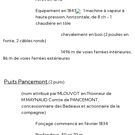
Equipement en 1841
: 1 machine à vapeur à
haute pression, horizontale, de 8 ch - 1
chaudière en tôle
chevalement en bois (2 poulies en
fonte, 2 câbles ronds)
1496 m de voies ferrées intérieures,
86 m de voies ferrées extérieures
Puits Pancem
ont
(2 puits)
(nom attribué par MLOUVOT en l'honneur de
M.MAYNAUD Comte de PANCEMONT,
concessionnaire des Badeaux et actionnaire de la
compagnie)
Fonçage commencé en février 1834
Profondeur : 50 et 70 m