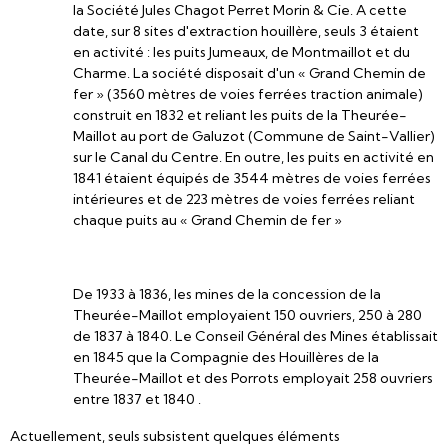
la Société Jules Chagot Perret Morin & Cie. A cette
date, sur 8 sites d'extraction houillère, seuls 3 étaient
en activité : les puits Jumeaux, de Montmaillot et du
Charme. La société disposait d'un « Grand Chemin de
fer » (3560 mètres de voies ferrées traction animale)
construit en 1832 et reliant les puits de la Theurée-
Maillot au port de Galuzot (Commune de Saint-Vallier)
sur le Canal du Centre. En outre, les puits en activité en
1841 étaient équipés de 3544 mètres de voies ferrées
intérieures et de 223 mètres de voies ferrées reliant
chaque puits au « Grand Chemin de fer »
De 1933 à 1836, les mines de la concession de la
Theurée-Maillot employaient 150 ouvriers, 250 à 280
de 1837 à 1840. Le Conseil Général des Mines établissait
en 1845 que la Compagnie des Houillères de la
Theurée-Maillot et des Porrots employait 258 ouvriers
entre 1837 et 1840 .
Actuellement, seuls subsistent quelques éléments