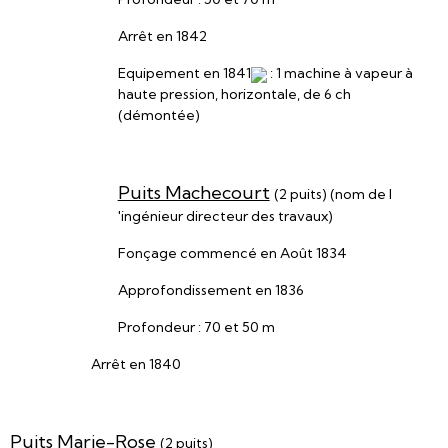
Arrêt en 1842
Equipement en 1841
: 1 machine à vapeur à
haute pression, horizontale, de 6 ch
(démontée)
Puits Machecourt
(2 puits) (nom de I
'ingénieur directeur des travaux)
Fonçage commencé en Août 1834
Approfondissement en 1836
Profondeur : 70 et 50 m
Arrêt en 1840
Puits Marie-Rose
(2 puits)