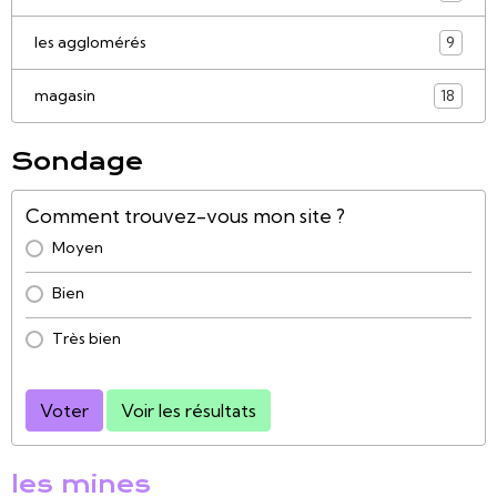
les agglomérés
9
magasin
18
Sondage
Comment trouvez-vous mon site ?
Moyen
Bien
Très bien
Voter
Voir les résultats
les mines