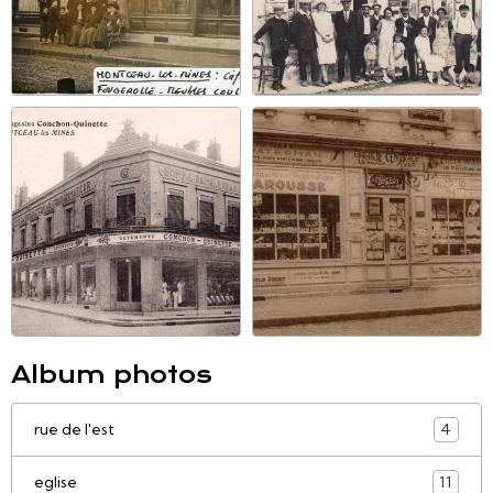
Album photos
rue de l'est
4
eglise
11