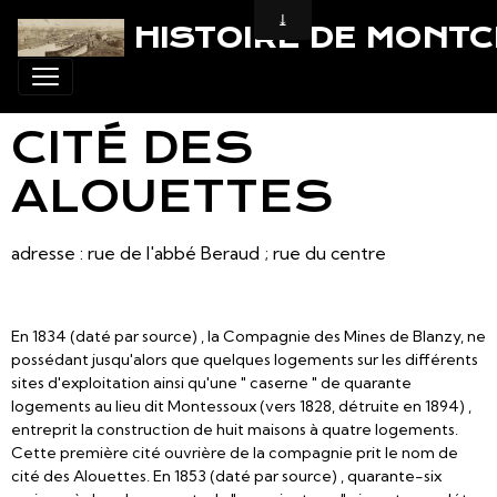
HISTOIRE DE MONT
CITÉ DES
ALOUETTES
adresse : rue de l'abbé Beraud ; rue du centre
En 1834 (daté par source) , la Compagnie des Mines de Blanzy, ne
possédant jusqu'alors que quelques logements sur les différents
sites d'exploitation ainsi qu'une " caserne " de quarante
logements au lieu dit Montessoux (vers 1828, détruite en 1894) ,
entreprit la construction de huit maisons à quatre logements.
Cette première cité ouvrière de la compagnie prit le nom de
cité des Alouettes. En 1853 (daté par source) , quarante-six