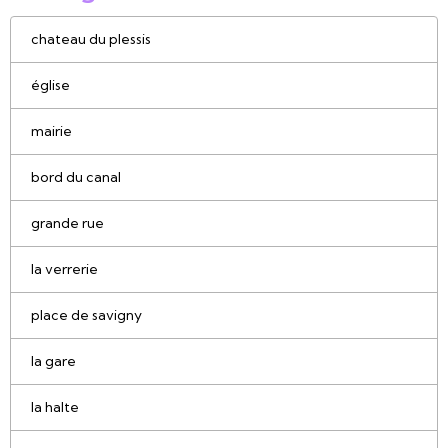
chateau du plessis
église
mairie
bord du canal
grande rue
la verrerie
place de savigny
la gare
la halte