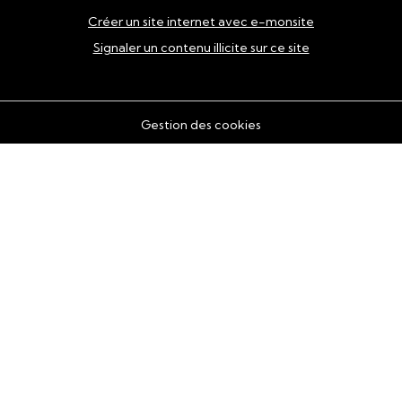
Créer un site internet avec e-monsite
Signaler un contenu illicite sur ce site
Gestion des cookies