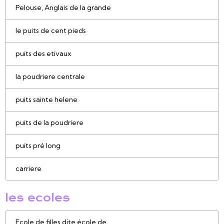
Pelouse, Anglais de la grande
le puits de cent pieds
puits des etivaux
la poudriere centrale
puits sainte helene
puits de la poudriere
puits pré long
carriere
les ecoles
Ecole de filles dite école de