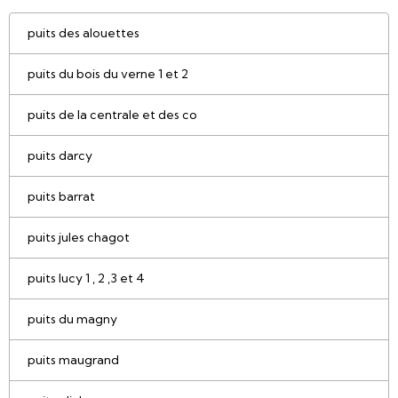
puits des alouettes
puits du bois du verne 1 et 2
puits de la centrale et des co
puits darcy
puits barrat
puits jules chagot
puits lucy 1 , 2 ,3 et 4
puits du magny
puits maugrand