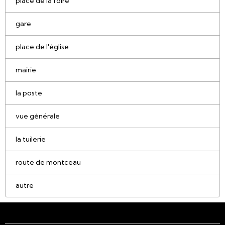
place de la foire
gare
place de l'église
mairie
la poste
vue générale
la tuilerie
route de montceau
autre