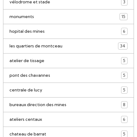
vélodrome et stade
3
monuments
15
hopital des mines
6
les quartiers de montceau
34
atelier de tissage
5
pont des chavannes
5
centrale de lucy
5
bureaux direction des mines
8
ateliers centaux
6
chateau de barrat
5