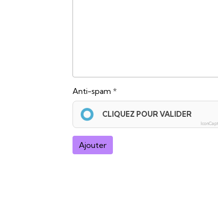
Anti-spam
CLIQUEZ POUR VALIDER
IconCap
Ajouter