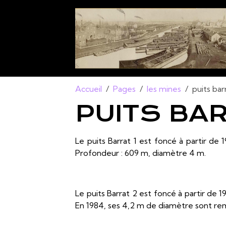
Accueil
Pages
les mines
puits bar
PUITS BA
Le puits Barrat 1 est foncé à partir de 1
Profondeur : 609 m, diamètre 4 m.
Le puits Barrat 2 est foncé à partir de 19
En 1984, ses 4,2 m de diamètre sont re