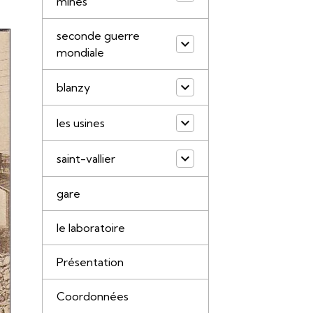
mines
seconde guerre
mondiale
blanzy
les usines
saint-vallier
gare
le laboratoire
Présentation
Coordonnées