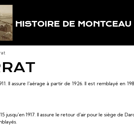
HISTOIRE DE MONTCEAU
rat
RRAT
911. Il assure l'aérage à partir de 1926. Il est remblayé en 19
15 jusqu'en 1917. Il assure le retour d'air pour le siège de Dar
mblayés.