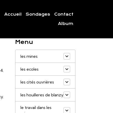
Accueil
Sondages
Contact
Album
Menu
les mines
les ecoles
84.
les cités ouvrières
les houilleres de blanzy
cy.
le travail dans les