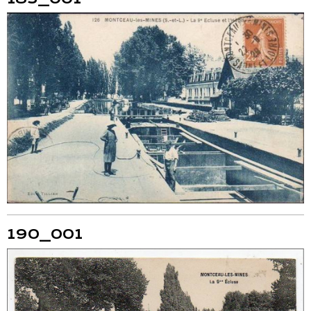
190_001