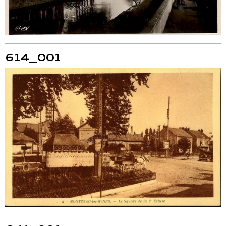
614_001