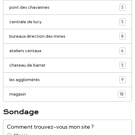
pont des chavannes
5
centrale de lucy
5
bureaux direction des mines
8
ateliers centaux
6
chateau de barrat
5
les agglomérés
9
magasin
18
Sondage
Comment trouvez-vous mon site ?