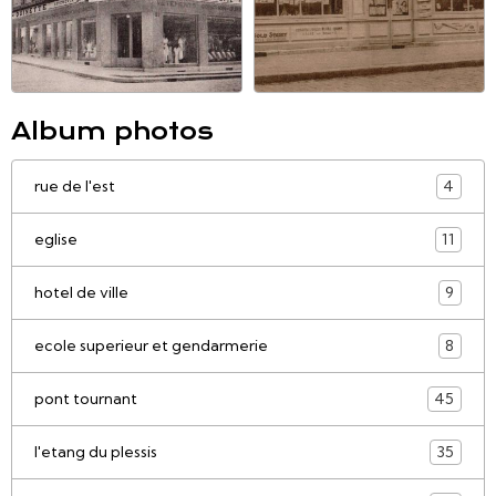
Album photos
rue de l'est
4
eglise
11
hotel de ville
9
ecole superieur et gendarmerie
8
pont tournant
45
l'etang du plessis
35