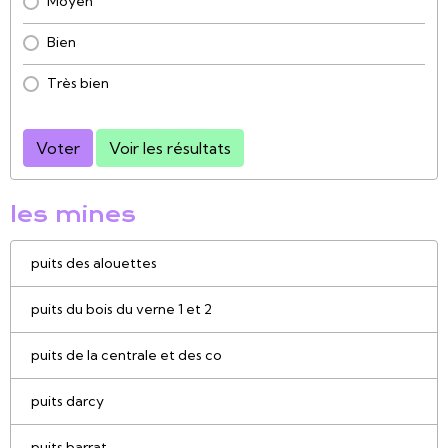
Moyen
Bien
Très bien
Voter
Voir les résultats
les mines
puits des alouettes
puits du bois du verne 1 et 2
puits de la centrale et des co
puits darcy
puits barrat