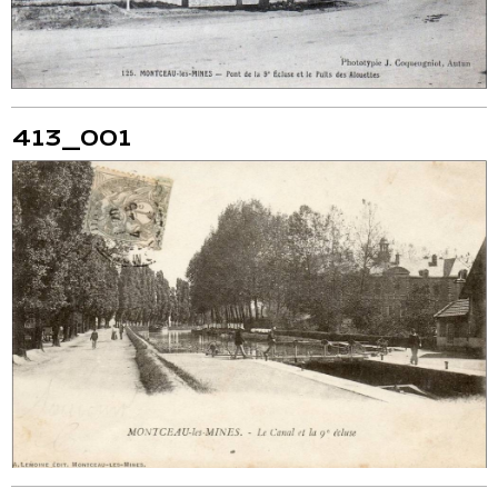
413_001