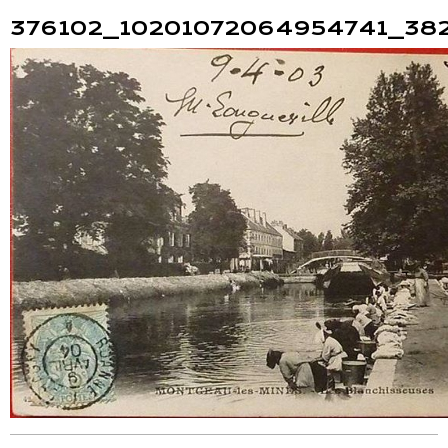
376102_10201072064954741_38