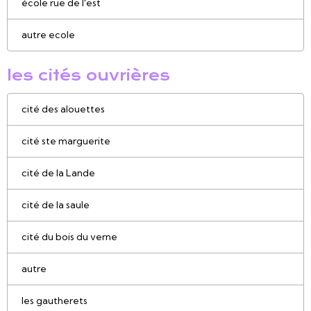
école rue de l'est
autre ecole
les cités ouvrières
cité des alouettes
cité ste marguerite
cité de la Lande
cité de la saule
cité du bois du verne
autre
les gautherets