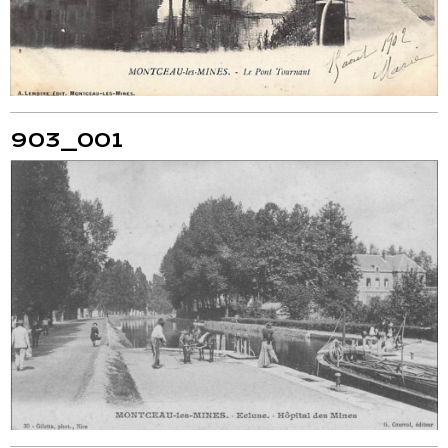
903_001