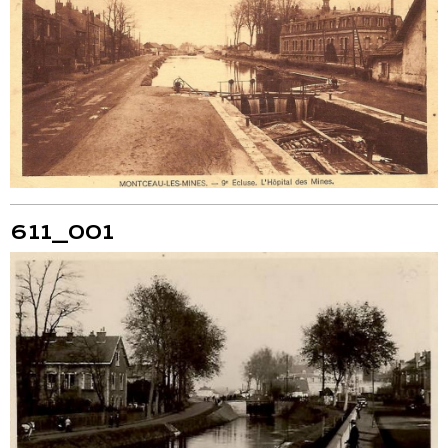
611_001