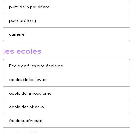
puits de la poudriere
puits pré long
carriere
les ecoles
Ecole de filles dite école de
ecoles de bellevue
ecole de la neuviéme
ecole des oiseaux
école supérieure