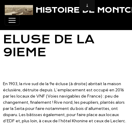
HISTOIRE DE MONT
ELUSE DE LA
9IEME
En 1903, la rive sud de la 9e écluse (à droite) abritait la maison
éclusière, détruite depuis. L’emplacement est occupé en 2016
par les locaux de VNF (Voies navigables de France) : peu de
changement, finalement ! Rive nord, les peupliers, plantés alors
par la Seita pour faire notamment du bois d’allumettes, ont
disparu. Les bâtisses également, pour faire place aux locaux
d’EDF et, plus loin, à ceux de l’hôtel Khonine et ceux de Leclerc.