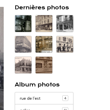
Dernières photos
Album photos
rue de l'est
4