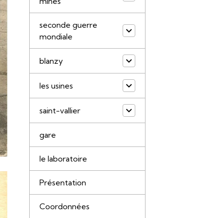
mines
seconde guerre
mondiale
blanzy
les usines
saint-vallier
gare
le laboratoire
Présentation
Coordonnées