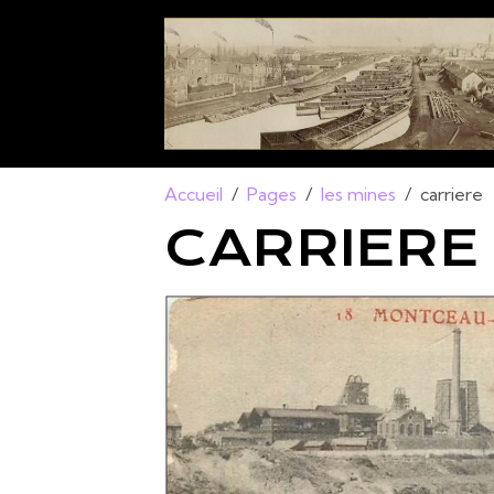
Accueil
Pages
les mines
carriere
CARRIERE