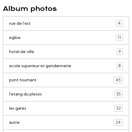
Album photos
rue de l'est
4
eglise
11
hotel de ville
9
ecole superieur et gendarmerie
8
pont tournant
45
l'etang du plessis
35
les gares
32
autre
24