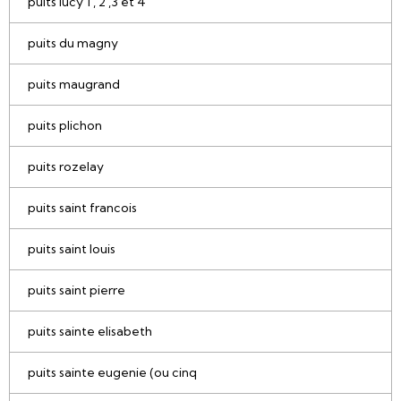
puits lucy 1 , 2 ,3 et 4
puits du magny
puits maugrand
puits plichon
puits rozelay
puits saint francois
puits saint louis
puits saint pierre
puits sainte elisabeth
puits sainte eugenie (ou cinq