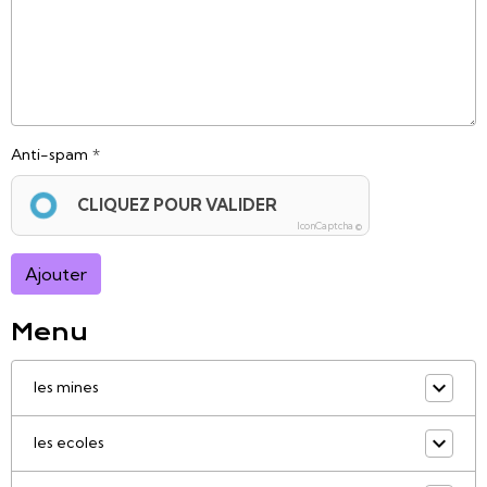
Anti-spam
CLIQUEZ POUR VALIDER
IconCaptcha ©
Ajouter
Menu
les mines
les ecoles