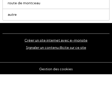
route de montceau
autre
Créer un site internet avec e-monsite
Signaler un contenu illicite sur ce site
Gestion des cookies