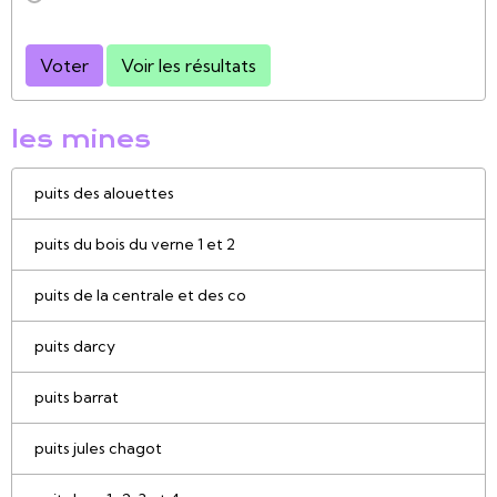
Voter
Voir les résultats
les mines
puits des alouettes
puits du bois du verne 1 et 2
puits de la centrale et des co
puits darcy
puits barrat
puits jules chagot