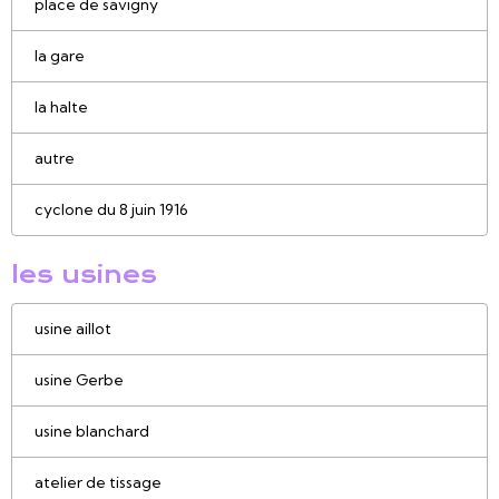
place de savigny
la gare
la halte
autre
cyclone du 8 juin 1916
les usines
usine aillot
usine Gerbe
usine blanchard
atelier de tissage