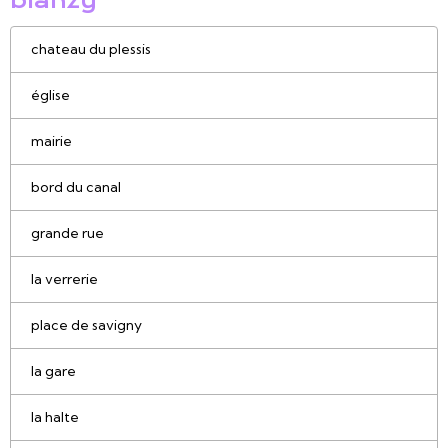
blanzy
chateau du plessis
église
mairie
bord du canal
grande rue
la verrerie
place de savigny
la gare
la halte