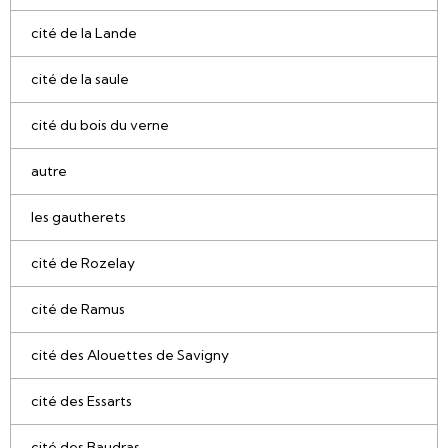
cité de la Lande
cité de la saule
cité du bois du verne
autre
les gautherets
cité de Rozelay
cité de Ramus
cité des Alouettes de Savigny
cité des Essarts
cité des Baudras