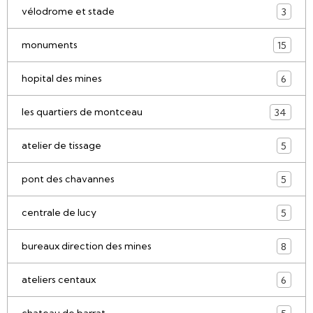
vélodrome et stade
3
monuments
15
hopital des mines
6
les quartiers de montceau
34
atelier de tissage
5
pont des chavannes
5
centrale de lucy
5
bureaux direction des mines
8
ateliers centaux
6