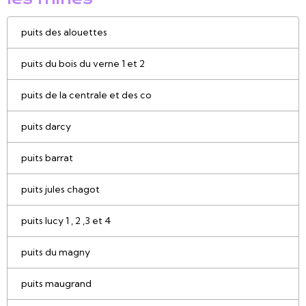
puits des alouettes
puits du bois du verne 1 et 2
puits de la centrale et des co
puits darcy
puits barrat
puits jules chagot
puits lucy 1 , 2 ,3 et 4
puits du magny
puits maugrand