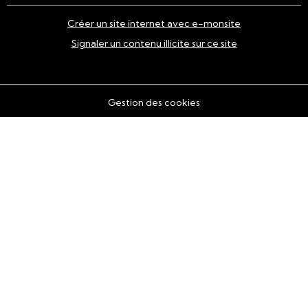
Créer un site internet avec e-monsite
Signaler un contenu illicite sur ce site
Gestion des cookies