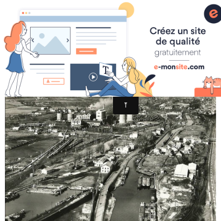
HISTOIRE DE MONT
073_001