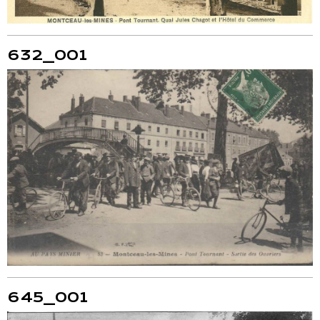
632_001
645_001