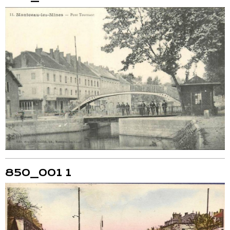
850_001 1