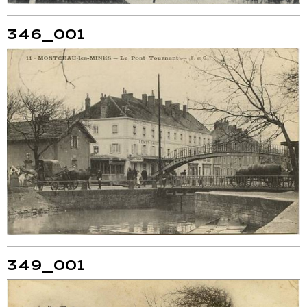
346_001
349_001