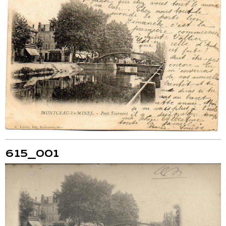
615_001