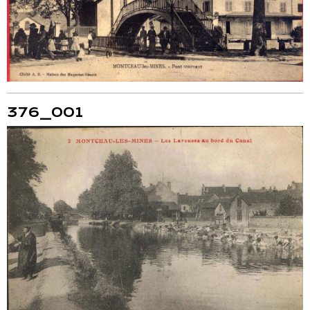
376_001