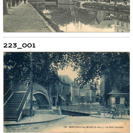
223_001