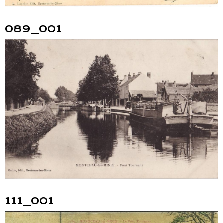
089_001
111_001