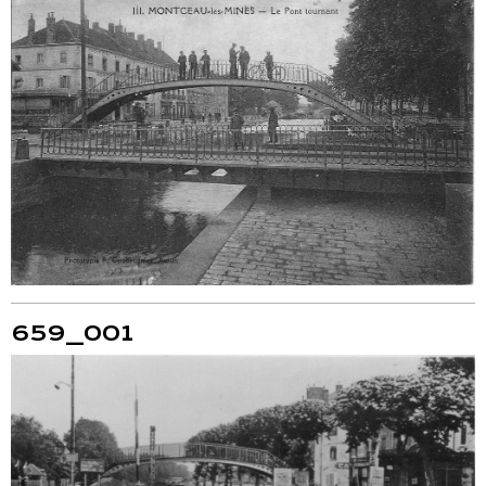
659_001