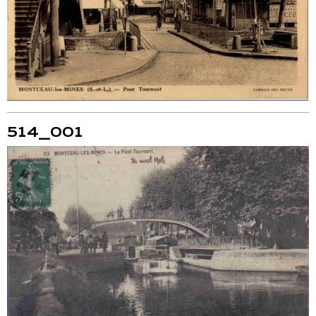
514_001