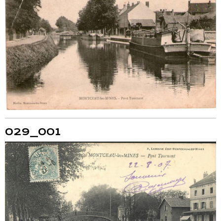
029_001