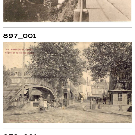
897_001