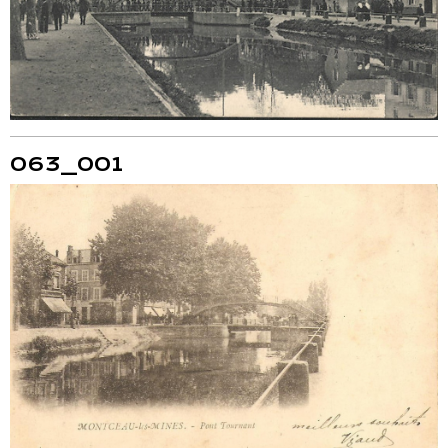
063_001