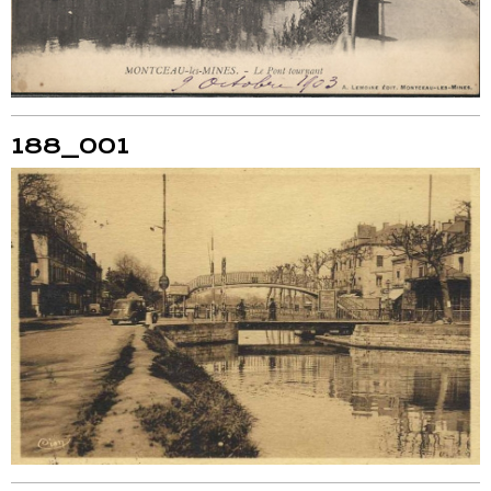
188_001