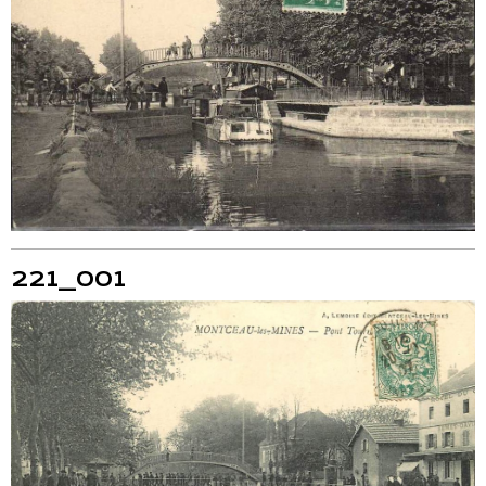
221_001