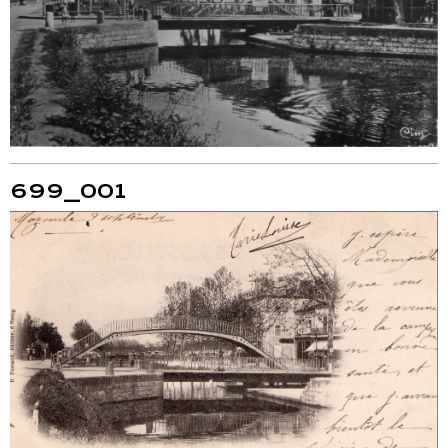
699_001