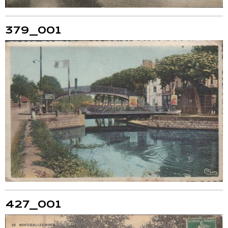
379_001
427_001