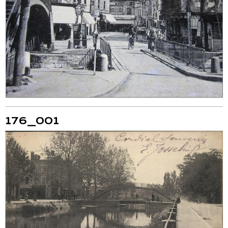
176_001