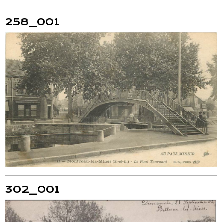
258_001
302_001