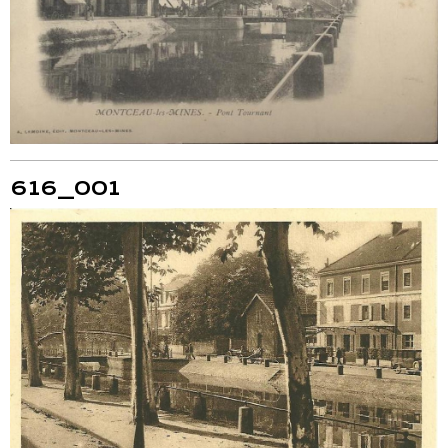
616_001