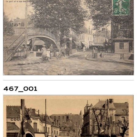
467_001