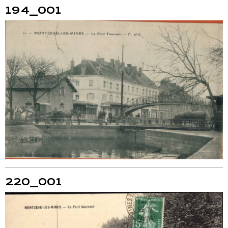
194_001
220_001