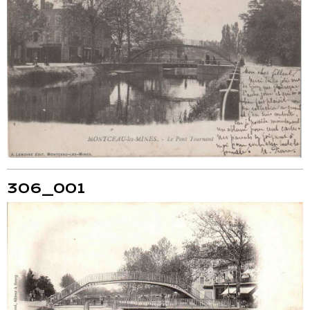
306_001