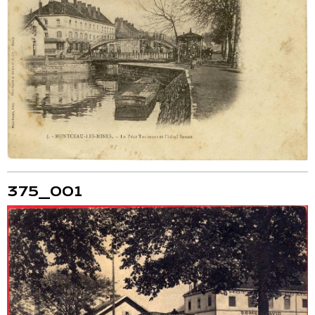
375_001