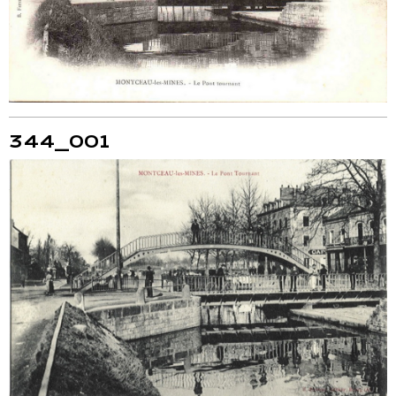
344_001