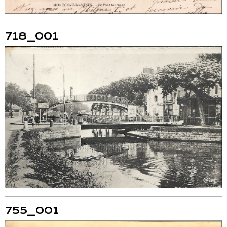
718_001
755_001