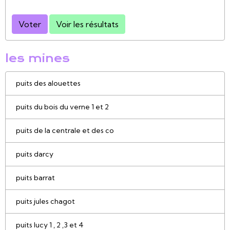
Voter
Voir les résultats
les mines
puits des alouettes
puits du bois du verne 1 et 2
puits de la centrale et des co
puits darcy
puits barrat
puits jules chagot
puits lucy 1 , 2 ,3 et 4