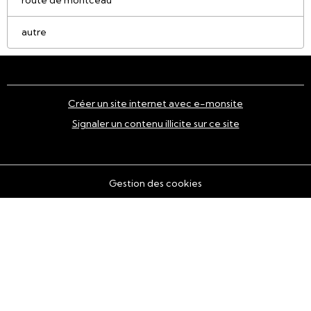
autre
Créer un site internet avec e-monsite
Signaler un contenu illicite sur ce site
Gestion des cookies