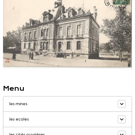
Menu
les mines
les ecoles
les cités ouvrières