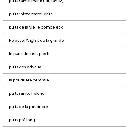
puits sainte marie ( ou ravez)
puits sainte marguerite
puits de la vieille pompe et d
Pelouse, Anglais de la grande
le puits de cent pieds
puits des etivaux
la poudriere centrale
puits sainte helene
puits de la poudriere
puits pré long