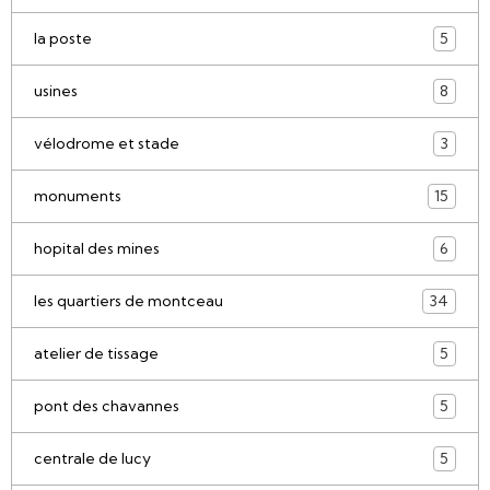
la poste
5
usines
8
vélodrome et stade
3
monuments
15
hopital des mines
6
les quartiers de montceau
34
atelier de tissage
5
pont des chavannes
5
centrale de lucy
5