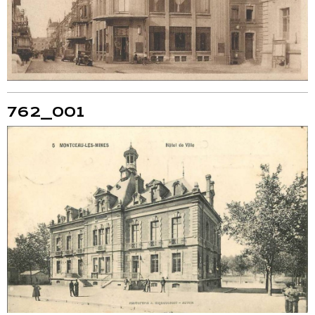
762_001