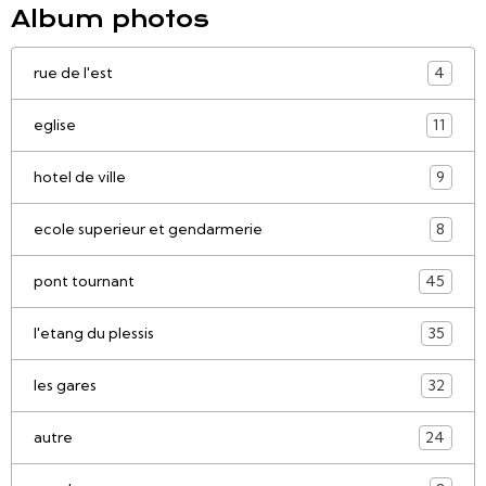
Album photos
rue de l'est
4
eglise
11
hotel de ville
9
ecole superieur et gendarmerie
8
pont tournant
45
l'etang du plessis
35
les gares
32
autre
24