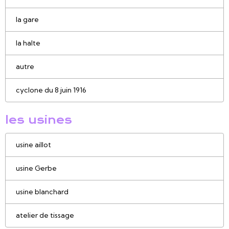
la gare
la halte
autre
cyclone du 8 juin 1916
les usines
usine aillot
usine Gerbe
usine blanchard
atelier de tissage