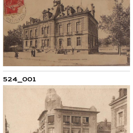
524_001