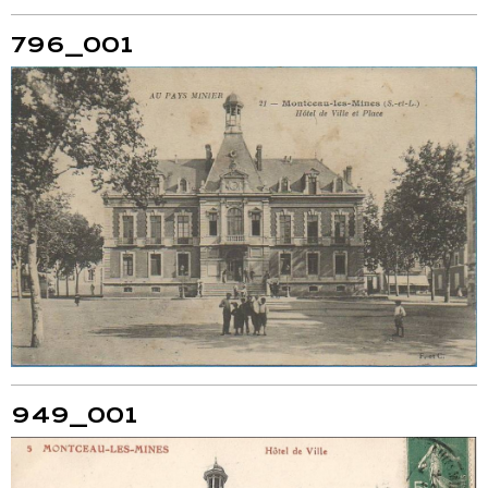
796_001
949_001