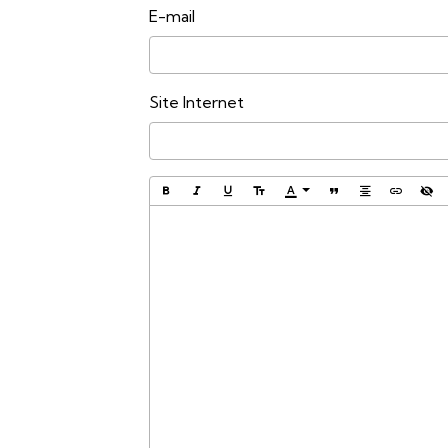
E-mail
Site Internet