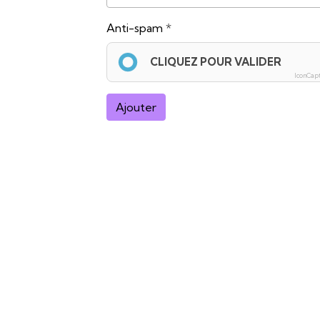
Anti-spam
CLIQUEZ POUR VALIDER
IconCap
Ajouter