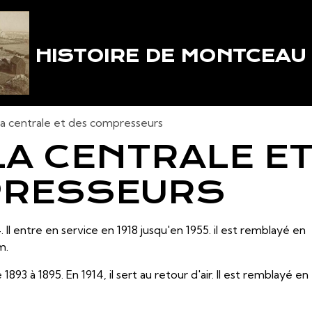
HISTOIRE DE MONTCEAU
 la centrale et des compresseurs
LA CENTRALE E
PRESSEURS
 Il entre en service en 1918 jusqu'en 1955. il est remblayé en
m.
93 à 1895. En 1914, il sert au retour d'air. Il est remblayé en