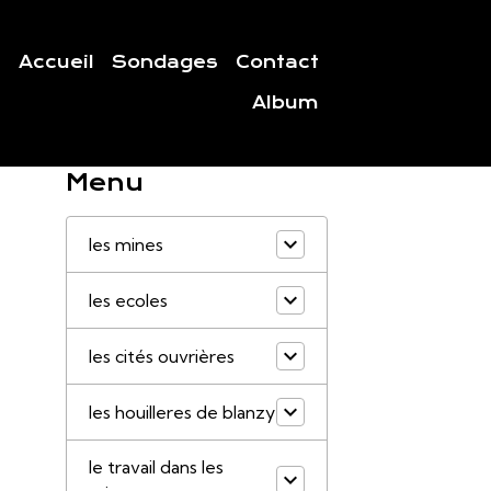
Accueil
Sondages
Contact
Album
Menu
T
les mines
les ecoles
les cités ouvrières
les houilleres de blanzy
le travail dans les