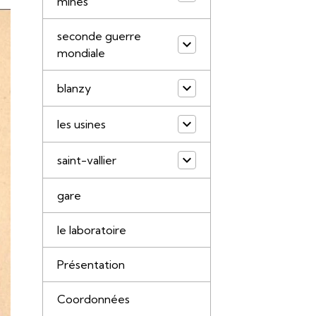
mines
seconde guerre
mondiale
blanzy
les usines
saint-vallier
gare
le laboratoire
Présentation
Coordonnées