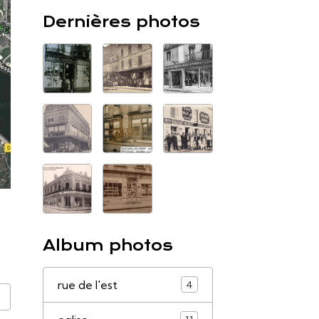
Dernières photos
Album photos
rue de l'est
4