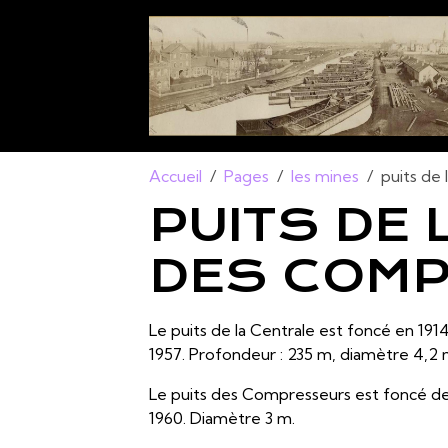
Accueil
Pages
les mines
puits de
PUITS DE 
DES COM
Le puits de la Centrale est foncé en 1914.
1957. Profondeur : 235 m, diamètre 4,2 
Le puits des Compresseurs est foncé de 18
1960. Diamètre 3 m.