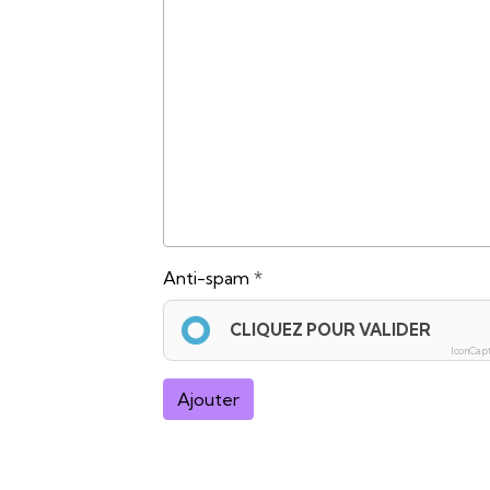
Anti-spam
CLIQUEZ POUR VALIDER
IconCap
Ajouter