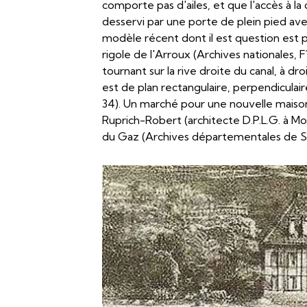
comporte pas d'ailes, et que l'accès à la 
desservi par une porte de plein pied avec
modèle récent dont il est question est p
rigole de l'Arroux (Archives nationales,
tournant sur la rive droite du canal, à d
est de plan rectangulaire, perpendicula
34). Un marché pour une nouvelle maison
Ruprich-Robert (architecte D.P.L.G. à M
du Gaz (Archives départementales de Sa