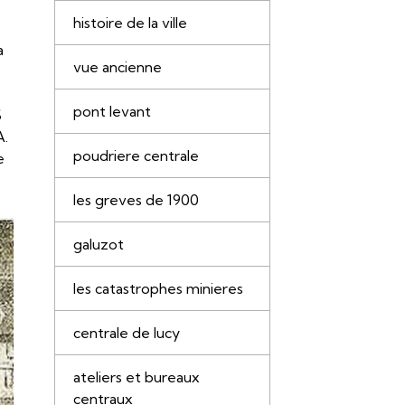
histoire de la ville
a
vue ancienne
pont levant
S
A.
poudriere centrale
e
les greves de 1900
galuzot
les catastrophes minieres
centrale de lucy
ateliers et bureaux
centraux