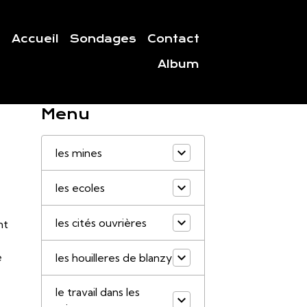
Accueil
Sondages
Contact
Album
Menu
les mines
les ecoles
les cités ouvrières
nt
e
les houilleres de blanzy
le travail dans les