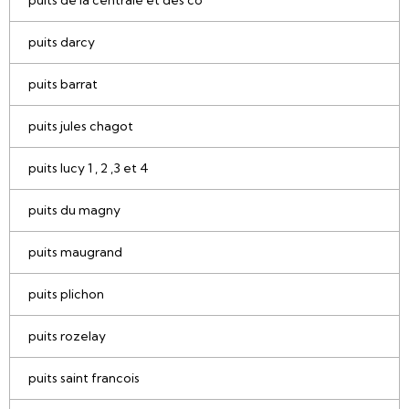
puits de la centrale et des co
puits darcy
puits barrat
puits jules chagot
puits lucy 1 , 2 ,3 et 4
puits du magny
puits maugrand
puits plichon
puits rozelay
puits saint francois