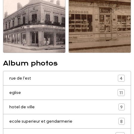
Album photos
rue de l'est
4
eglise
11
hotel de ville
9
ecole superieur et gendarmerie
8