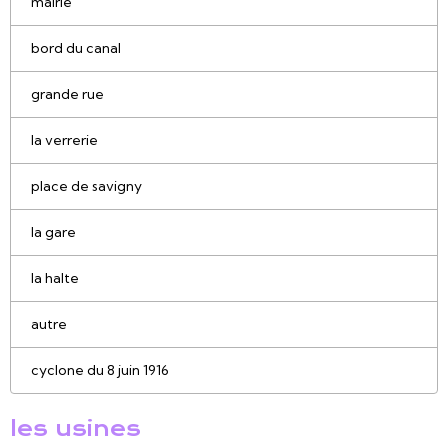
mairie
bord du canal
grande rue
la verrerie
place de savigny
la gare
la halte
autre
cyclone du 8 juin 1916
les usines