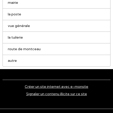
mairie
la poste
vue générale
la tuilerie
route de montceau
autre
Créer un site internet avec e-monsite
Signaler un contenu illicite sur ce site