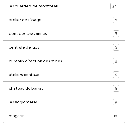
les quartiers de montceau
34
atelier de tissage
5
pont des chavannes
5
centrale de lucy
5
bureaux direction des mines
8
ateliers centaux
6
chateau de barrat
5
les agglomérés
9
magasin
18