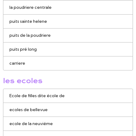
la poudriere centrale
puits sainte helene
puits de la poudriere
puits pré long
carriere
les ecoles
Ecole de filles dite école de
ecoles de bellevue
ecole de la neuviéme