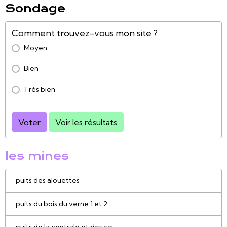
Sondage
Comment trouvez-vous mon site ?
Moyen
Bien
Très bien
Voter
Voir les résultats
les mines
puits des alouettes
puits du bois du verne 1 et 2