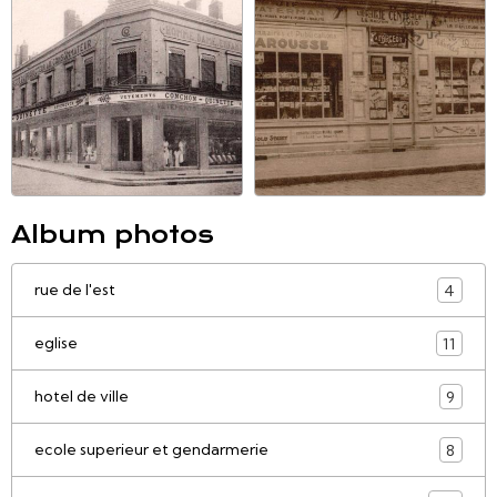
Album photos
rue de l'est
4
eglise
11
hotel de ville
9
ecole superieur et gendarmerie
8