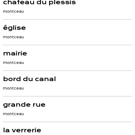
chateau du plessis
montceau
église
montceau
mairie
montceau
bord du canal
montceau
grande rue
montceau
la verrerie