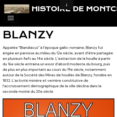
HISTOIRE DE MONT
BLANZY
Appelée "Blandiacus" à l'époque gallo-romaine, Blanzy fut
érigée en paroisse au milieu du 12e siècle, avant d'être partagée
en plusieurs fiefs au 14e siècle. L'extraction de la houille à partir
du 16e siècle entraina un essor d'abord modeste du bourg, puis
de plus en plus important au cours du 19e siècle, notamment
autour de la Société des Mines de houilles de Blanzy, fondée en
1832. L'activité minière et verrière constitutive de
l'accroissement démographique de la ville déclina dans la
seconde moitié du 20e siècle.