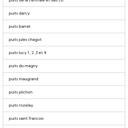
puits de la centrale et des co
puits darcy
puits barrat
puits jules chagot
puits lucy 1 , 2 ,3 et 4
puits du magny
puits maugrand
puits plichon
puits rozelay
puits saint francois