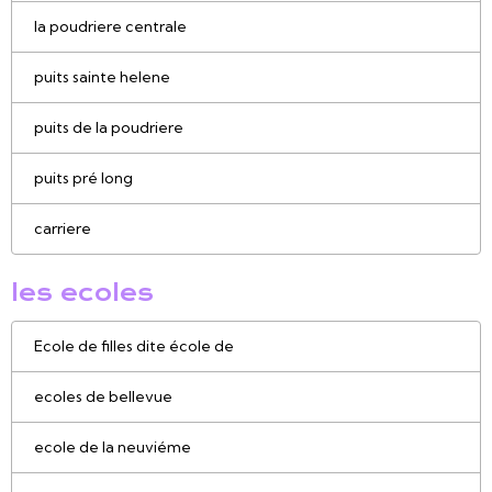
la poudriere centrale
puits sainte helene
puits de la poudriere
puits pré long
carriere
les ecoles
Ecole de filles dite école de
ecoles de bellevue
ecole de la neuviéme