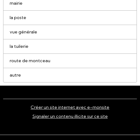
mairie
la poste
vue générale
la tuilerie
route de montceau
autre
Créer un site internet avec e-monsite
Signaler un contenu illicite sur ce site