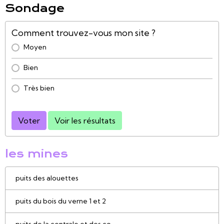
Sondage
Comment trouvez-vous mon site ?
Moyen
Bien
Très bien
Voter
Voir les résultats
les mines
puits des alouettes
puits du bois du verne 1 et 2