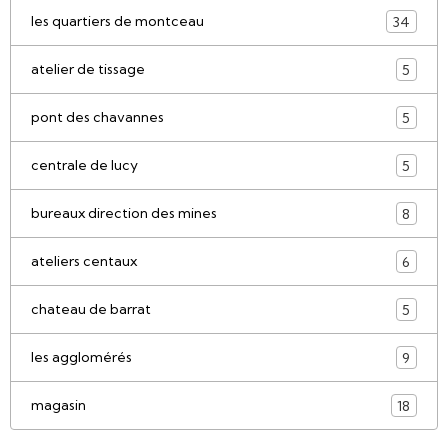
les quartiers de montceau
34
atelier de tissage
5
pont des chavannes
5
centrale de lucy
5
bureaux direction des mines
8
ateliers centaux
6
chateau de barrat
5
les agglomérés
9
magasin
18