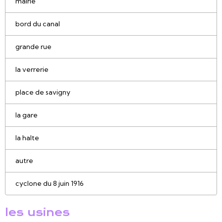
mairie
bord du canal
grande rue
la verrerie
place de savigny
la gare
la halte
autre
cyclone du 8 juin 1916
les usines