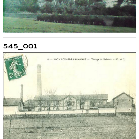
545_001