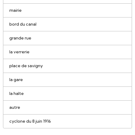
mairie
bord du canal
grande rue
la verrerie
place de savigny
la gare
la halte
autre
cyclone du 8 juin 1916