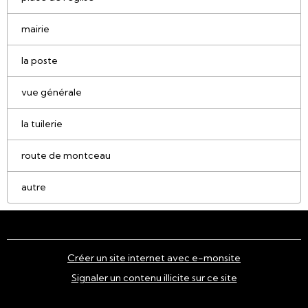
mairie
la poste
vue générale
la tuilerie
route de montceau
autre
Créer un site internet avec e-monsite
Signaler un contenu illicite sur ce site