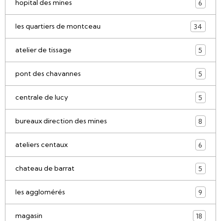
hopital des mines
6
les quartiers de montceau
34
atelier de tissage
5
pont des chavannes
5
centrale de lucy
5
bureaux direction des mines
8
ateliers centaux
6
chateau de barrat
5
les agglomérés
9
magasin
18