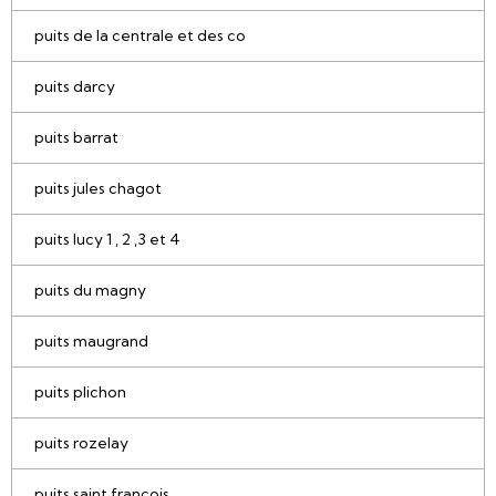
puits de la centrale et des co
puits darcy
puits barrat
puits jules chagot
puits lucy 1 , 2 ,3 et 4
puits du magny
puits maugrand
puits plichon
puits rozelay
puits saint francois