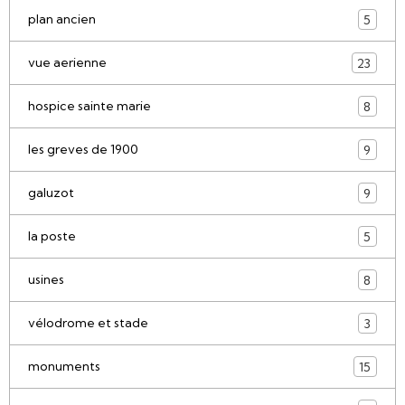
plan ancien
5
vue aerienne
23
hospice sainte marie
8
les greves de 1900
9
galuzot
9
la poste
5
usines
8
vélodrome et stade
3
monuments
15