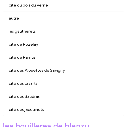
cité du bois du verne
autre
les gautherets
cité de Rozelay
cité de Ramus
cité des Alouettes de Savigny
cité des Essarts
cité des Baudras
cité des Jacquinots
les houilleres de blanzy