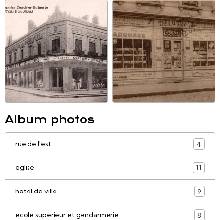
Album photos
rue de l'est
4
eglise
11
hotel de ville
9
ecole superieur et gendarmerie
8