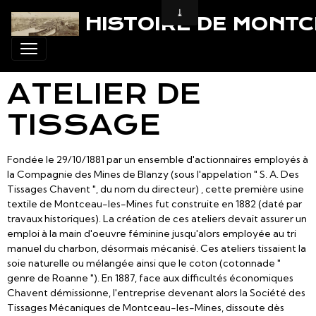
HISTOIRE DE MONT
ATELIER DE
TISSAGE
Fondée le 29/10/1881 par un ensemble d'actionnaires employés à
la Compagnie des Mines de Blanzy (sous l'appelation " S. A. Des
Tissages Chavent ", du nom du directeur) , cette première usine
textile de Montceau-les-Mines fut construite en 1882 (daté par
travaux historiques). La création de ces ateliers devait assurer un
emploi à la main d'oeuvre féminine jusqu'alors employée au tri
manuel du charbon, désormais mécanisé. Ces ateliers tissaient la
soie naturelle ou mélangée ainsi que le coton (cotonnade "
genre de Roanne "). En 1887, face aux difficultés économiques
Chavent démissionne, l'entreprise devenant alors la Société des
Tissages Mécaniques de Montceau-les-Mines, dissoute dès