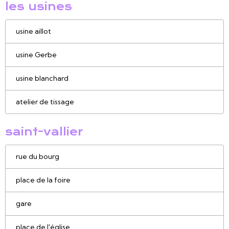
les usines
usine aillot
usine Gerbe
usine blanchard
atelier de tissage
saint-vallier
rue du bourg
place de la foire
gare
place de l'église