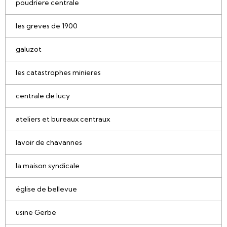
poudriere centrale
les greves de 1900
galuzot
les catastrophes minieres
centrale de lucy
ateliers et bureaux centraux
lavoir de chavannes
la maison syndicale
église de bellevue
usine Gerbe