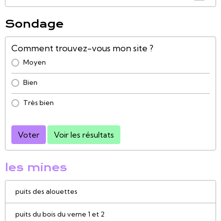
Sondage
Comment trouvez-vous mon site ?
Moyen
Bien
Très bien
Voter
Voir les résultats
les mines
puits des alouettes
puits du bois du verne 1 et 2