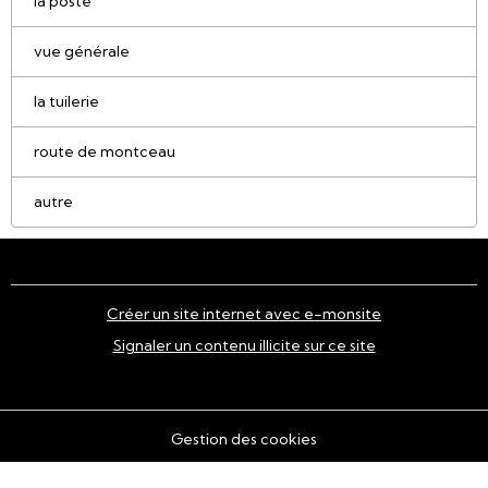
la poste
vue générale
la tuilerie
route de montceau
autre
Créer un site internet avec e-monsite
Signaler un contenu illicite sur ce site
Gestion des cookies