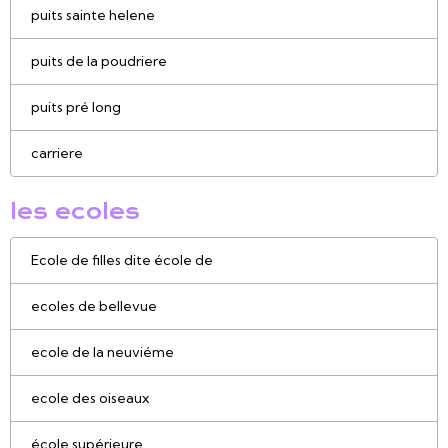
puits sainte helene
puits de la poudriere
puits pré long
carriere
les ecoles
Ecole de filles dite école de
ecoles de bellevue
ecole de la neuviéme
ecole des oiseaux
école supérieure