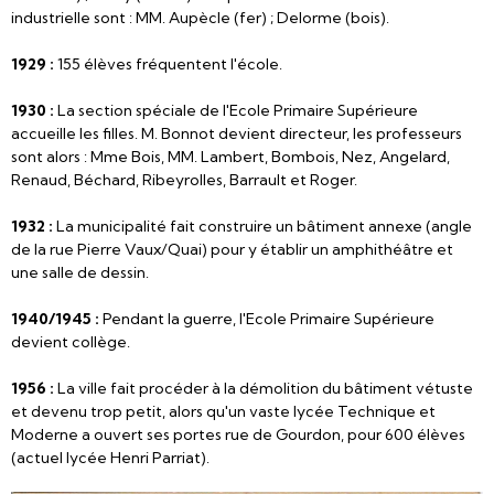
industrielle sont : MM. Aupècle (fer) ; Delorme (bois).
1929 :
155 élèves fréquentent l'école.
1930 :
La section spéciale de l'Ecole Primaire Supérieure
accueille les filles. M. Bonnot devient directeur, les professeurs
sont alors : Mme Bois, MM. Lambert, Bombois, Nez, Angelard,
Renaud, Béchard, Ribeyrolles, Barrault et Roger.
1932 :
La municipalité fait construire un bâtiment annexe (angle
de la rue Pierre Vaux/Quai) pour y établir un amphithéâtre et
une salle de dessin.
1940/1945 :
Pendant la guerre, l'Ecole Primaire Supérieure
devient collège.
1956 :
La ville fait procéder à la démolition du bâtiment vétuste
et devenu trop petit, alors qu'un vaste lycée Technique et
Moderne a ouvert ses portes rue de Gourdon, pour 600 élèves
(actuel lycée Henri Parriat).