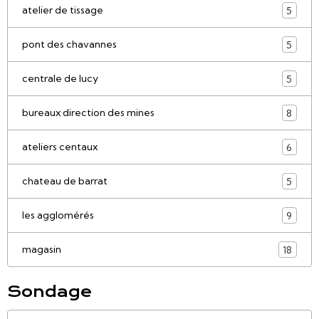
atelier de tissage
5
pont des chavannes
5
centrale de lucy
5
bureaux direction des mines
8
ateliers centaux
6
chateau de barrat
5
les agglomérés
9
magasin
18
Sondage