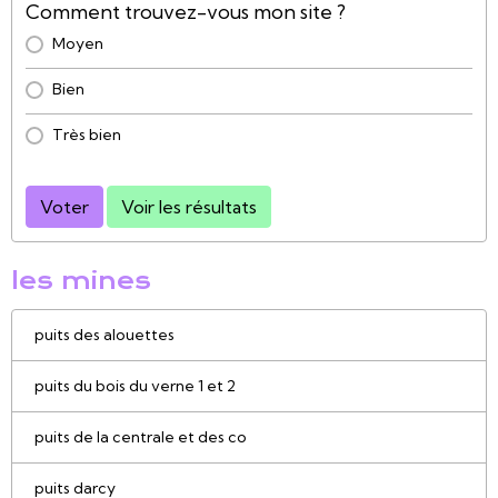
Comment trouvez-vous mon site ?
Moyen
Bien
Très bien
Voter
Voir les résultats
les mines
puits des alouettes
puits du bois du verne 1 et 2
puits de la centrale et des co
puits darcy