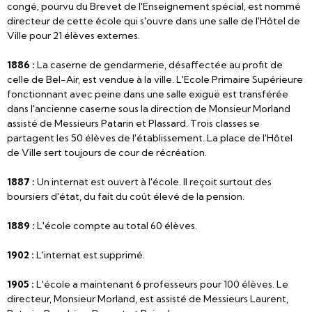
congé, pourvu du Brevet de l'Enseignement spécial, est nommé
directeur de cette école qui s'ouvre dans une salle de l'Hôtel de
Ville pour 21 élèves externes.
1886 :
La caserne de gendarmerie, désaffectée au profit de
celle de Bel-Air, est vendue à la ville. L'Ecole Primaire Supérieure
fonctionnant avec peine dans une salle exiguë est transférée
dans l'ancienne caserne sous la direction de Monsieur Morland
assisté de Messieurs Patarin et Plassard. Trois classes se
partagent les 50 élèves de l'établissement. La place de l'Hôtel
de Ville sert toujours de cour de récréation.
1887 :
Un internat est ouvert à l'école. Il reçoit surtout des
boursiers d'état, du fait du coût élevé de la pension.
1889 :
L'école compte au total 60 élèves.
1902 :
L'internat est supprimé.
1905 :
L'école a maintenant 6 professeurs pour 100 élèves. Le
directeur, Monsieur Morland, est assisté de Messieurs Laurent,