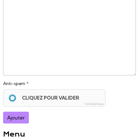
Anti-spam
CLIQUEZ POUR VALIDER
IconCaptcha ©
Ajouter
Menu