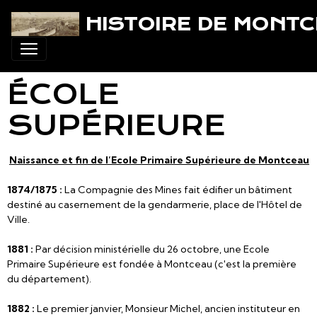
HISTOIRE DE MONT
ÉCOLE
SUPÉRIEURE
Naissance et fin de l’Ecole Primaire Supérieure de Montceau
1874/1875 :
La Compagnie des Mines fait édifier un bâtiment
destiné au casernement de la gendarmerie, place de l'Hôtel de
Ville.
1881 :
Par décision ministérielle du 26 octobre, une Ecole
Primaire Supérieure est fondée à Montceau (c'est la première
du département).
1882 :
Le premier janvier, Monsieur Michel, ancien instituteur en