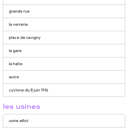
grande rue
la verrerie
place de savigny
la gare
la halte
autre
cyclone du 8 juin 1916
les usines
usine aillot