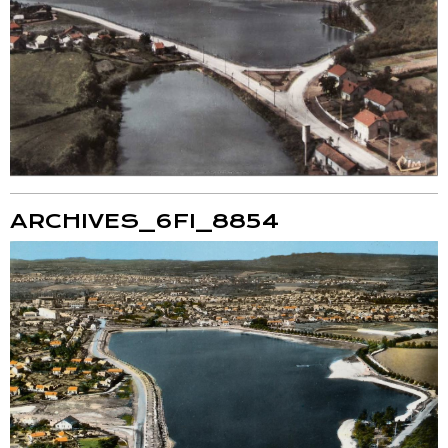
ARCHIVES_6FI_8854