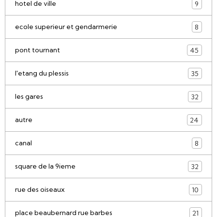
hotel de ville
9
ecole superieur et gendarmerie
8
pont tournant
45
l'etang du plessis
35
les gares
32
autre
24
canal
8
square de la 9ieme
32
rue des oiseaux
10
place beaubernard rue barbes
21