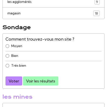
les agglomérés
9
magasin
18
Sondage
Comment trouvez-vous mon site ?
Moyen
Bien
Très bien
Voter
Voir les résultats
les mines