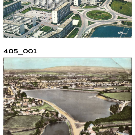
405_001