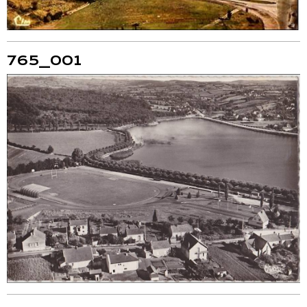
765_001