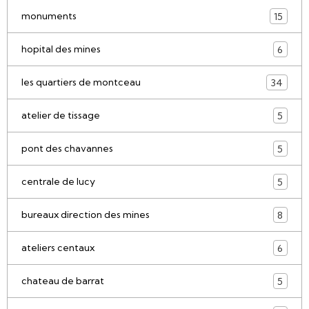
monuments
15
hopital des mines
6
les quartiers de montceau
34
atelier de tissage
5
pont des chavannes
5
centrale de lucy
5
bureaux direction des mines
8
ateliers centaux
6
chateau de barrat
5