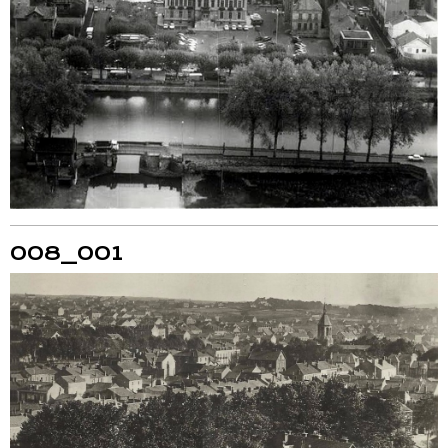
008_001