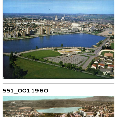
551_001 1960