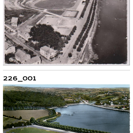
226_001