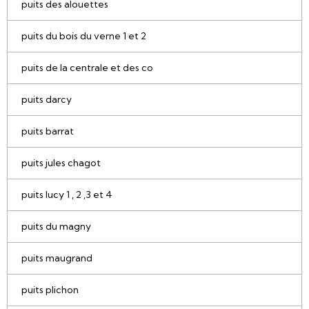
puits des alouettes
puits du bois du verne 1 et 2
puits de la centrale et des co
puits darcy
puits barrat
puits jules chagot
puits lucy 1 , 2 ,3 et 4
puits du magny
puits maugrand
puits plichon