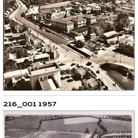
216_001 1957