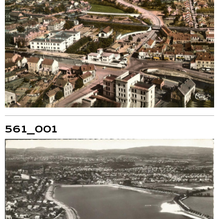
561_001