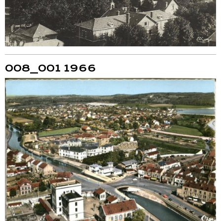
008_001 1966