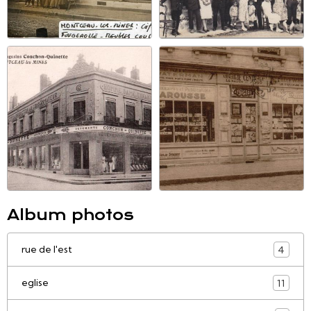
Album photos
rue de l'est
4
eglise
11