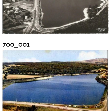
700_001