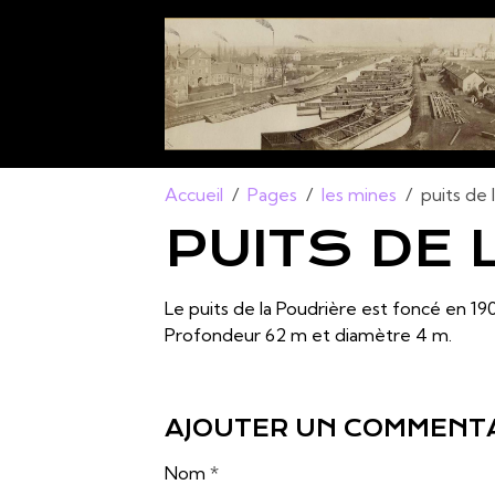
Accueil
Pages
les mines
puits de 
PUITS DE 
Le puits de la Poudrière est foncé en 1905
Profondeur 62 m et diamètre 4 m.
AJOUTER UN COMMENT
Nom