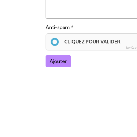
Anti-spam
CLIQUEZ POUR VALIDER
IconCap
Ajouter