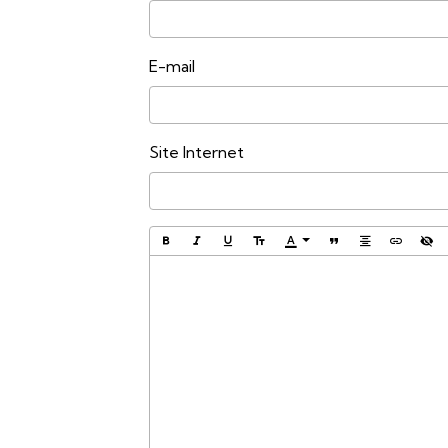
E-mail
Site Internet