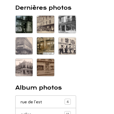
Dernières photos
Album photos
rue de l'est
4