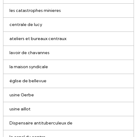
les catastrophes minieres
centrale de lucy
ateliers et bureaux centraux
lavoir de chavannes
la maison syndicale
église de bellevue
usine Gerbe
usine aillot
Dispensaire antituberculeux de
le canal du centre