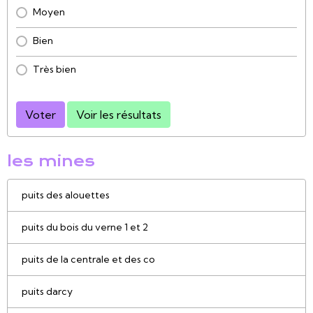
Moyen
Bien
Très bien
Voter
Voir les résultats
les mines
puits des alouettes
puits du bois du verne 1 et 2
puits de la centrale et des co
puits darcy