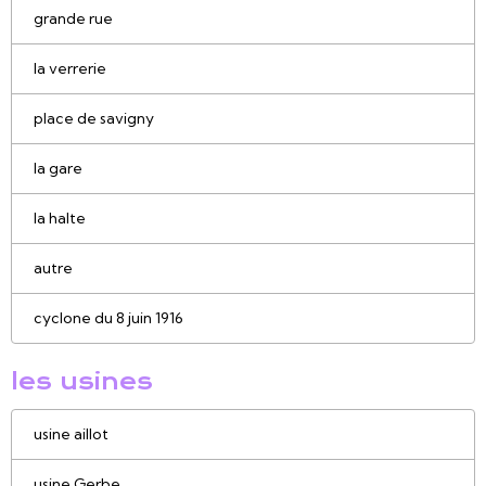
grande rue
la verrerie
place de savigny
la gare
la halte
autre
cyclone du 8 juin 1916
les usines
usine aillot
usine Gerbe