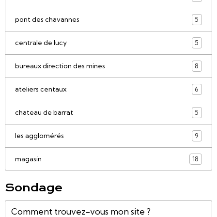
pont des chavannes
5
centrale de lucy
5
bureaux direction des mines
8
ateliers centaux
6
chateau de barrat
5
les agglomérés
9
magasin
18
Sondage
Comment trouvez-vous mon site ?