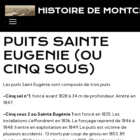
HISTOIRE DE MONT
PUITS SAINTE
EUGENIE (OU
CINQ SOUS)
Les puits Saint Eugénie sont composés de trois puits
-Cinq sol n°1
, foncé avant 1828 à 34 m de profondeur. Arrêté en
1847.
-Cinq sous 2 ou Sainte Eugénie 1
est foncé en 1835. Les
installations s'effondrent en 1836. Le fonçage reprend de 1846 à
1848. Il entre en exploitation en 1849. Le puits est victime de
plusieurs accidents : 13 morts par coup de grisou en 1853, 89