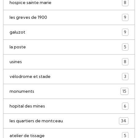
hospice sainte marie
8
les greves de 1900
9
galuzot
9
la poste
5
usines
8
vélodrome et stade
3
monuments
15
hopital des mines
6
les quartiers de montceau
34
atelier de tissage
5