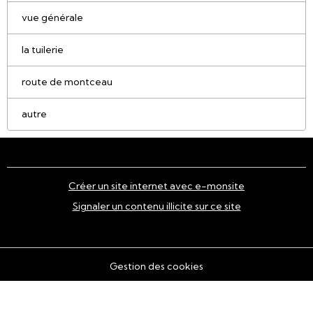
vue générale
la tuilerie
route de montceau
autre
Créer un site internet avec e-monsite
Signaler un contenu illicite sur ce site
Gestion des cookies