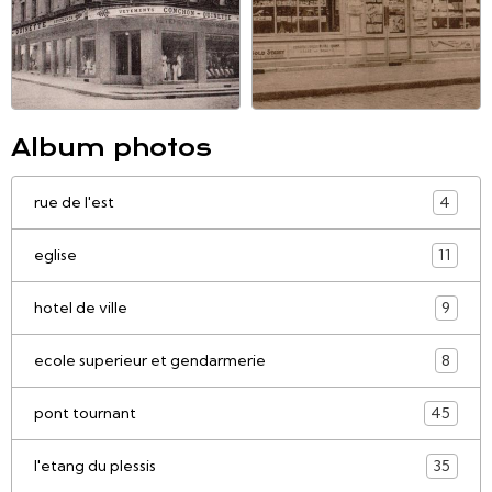
Album photos
rue de l'est
4
eglise
11
hotel de ville
9
ecole superieur et gendarmerie
8
pont tournant
45
l'etang du plessis
35