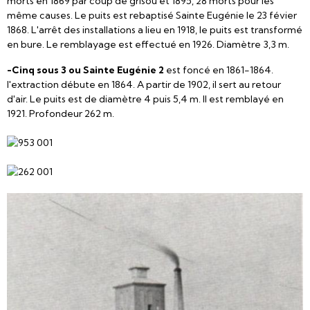
morts en 1869 par coup de grisou et 1895, 28 morts pour les
même causes. Le puits est rebaptisé Sainte Eugénie le 23 févier
1868. L'arrêt des installations a lieu en 1918, le puits est transformé
en bure. Le remblayage est effectué en 1926. Diamètre 3,3 m.
-Cinq sous 3 ou Sainte Eugénie 2
est foncé en 1861-1864.
l'extraction débute en 1864. A partir de 1902, il sert au retour
d'air. Le puits est de diamètre 4 puis 5,4 m. Il est remblayé en
1921. Profondeur 262 m.