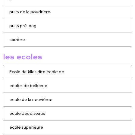
puits de la poudriere
puits pré long
carriere
les ecoles
Ecole de filles dite école de
ecoles de bellevue
ecole de la neuviéme
ecole des oiseaux
école supérieure