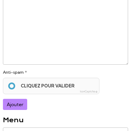
Anti-spam
CLIQUEZ POUR VALIDER
IconCaptcha ©
Ajouter
Menu