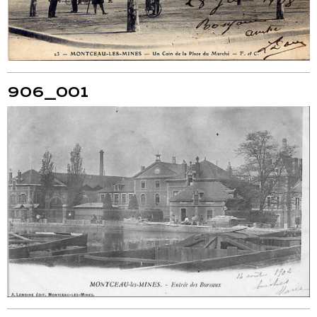
906_001