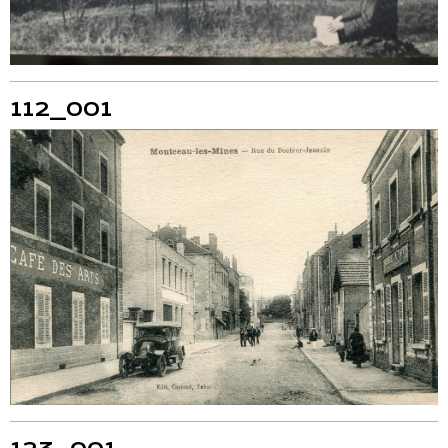
112_001