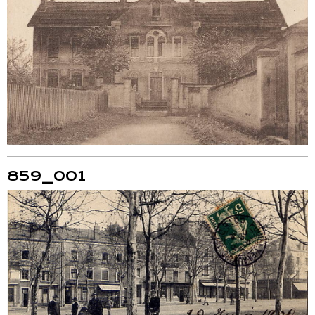
859_001