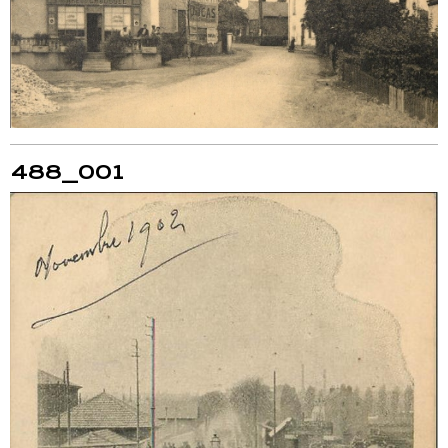
488_001