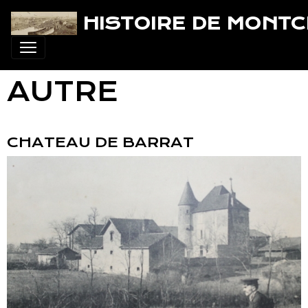
HISTOIRE DE MONT
AUTRE
CHATEAU DE BARRAT