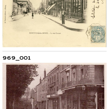
969_001