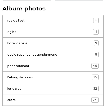
Album photos
rue de l'est
4
eglise
11
hotel de ville
9
ecole superieur et gendarmerie
8
pont tournant
45
l'etang du plessis
35
les gares
32
autre
24