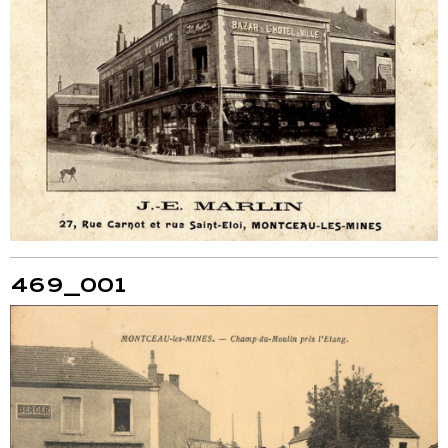
469_001