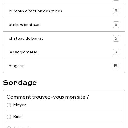
bureaux direction des mines
8
ateliers centaux
6
chateau de barrat
5
les agglomérés
9
magasin
18
Sondage
Comment trouvez-vous mon site ?
Moyen
Bien