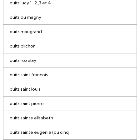
puits lucy 1 , 2 ,3 et 4
puits du magny
puits maugrand
puits plichon
puits rozelay
puits saint francois
puits saint louis
puits saint pierre
puits sainte elisabeth
puits sainte eugenie (ou cinq