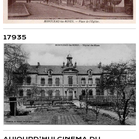
17935