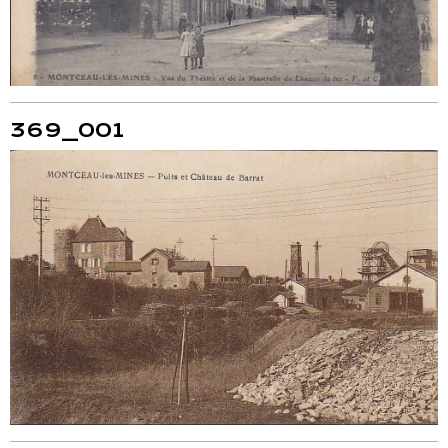
369_001