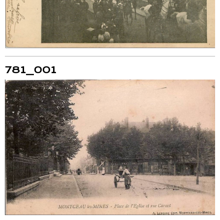
781_001