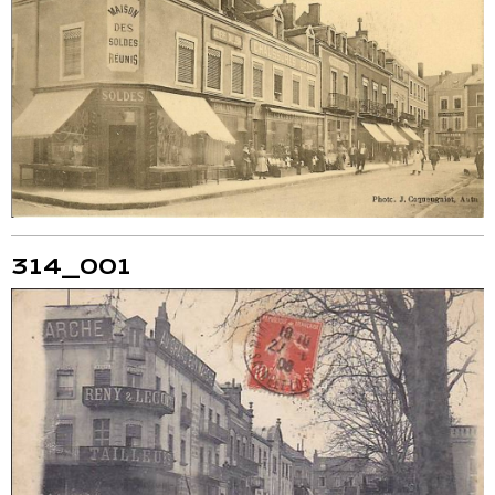
314_001