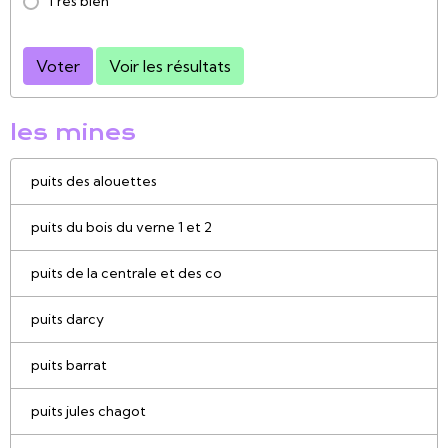
Très bien
Voter
Voir les résultats
les mines
puits des alouettes
puits du bois du verne 1 et 2
puits de la centrale et des co
puits darcy
puits barrat
puits jules chagot