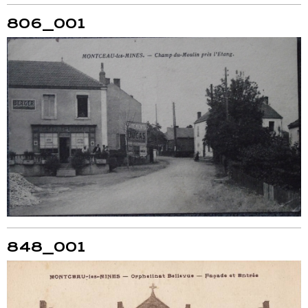
806_001
848_001