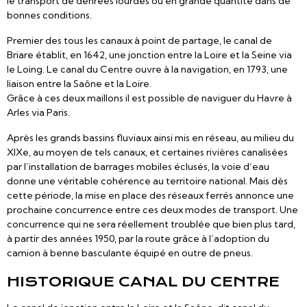
le transport de denrées lourdes ou en grande quantité dans de
bonnes conditions.
Premier des tous les canaux à point de partage, le canal de
Briare établit, en 1642, une jonction entre la Loire et la Seine via
le Loing. Le canal du Centre ouvre à la navigation, en 1793, une
liaison entre la Saône et la Loire.
Grâce à ces deux maillons il est possible de naviguer du Havre à
Arles via Paris.
Après les grands bassins fluviaux ainsi mis en réseau, au milieu du
XIXe, au moyen de tels canaux, et certaines rivières canalisées
par l’installation de barrages mobiles éclusés, la voie d’eau
donne une véritable cohérence au territoire national. Mais dès
cette période, la mise en place des réseaux ferrés annonce une
prochaine concurrence entre ces deux modes de transport. Une
concurrence qui ne sera réellement troublée que bien plus tard,
à partir des années 1950, par la route grâce à l’adoption du
camion à benne basculante équipé en outre de pneus.
HISTORIQUE CANAL DU CENTRE