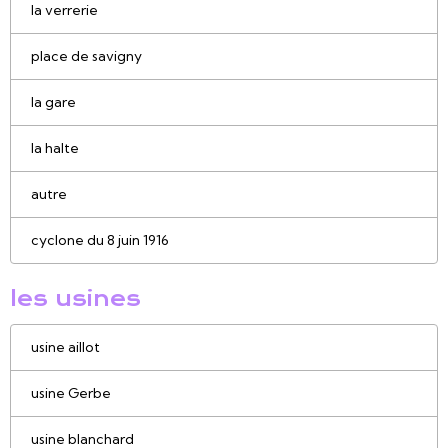
la verrerie
place de savigny
la gare
la halte
autre
cyclone du 8 juin 1916
les usines
usine aillot
usine Gerbe
usine blanchard