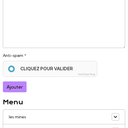
Anti-spam
CLIQUEZ POUR VALIDER
IconCaptcha ©
Ajouter
Menu
les mines