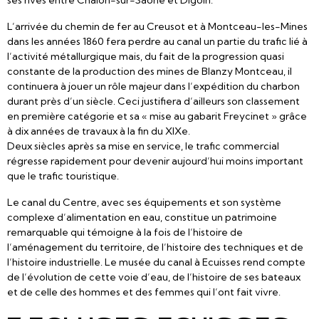
ses rives entre Chalon-sur-Saône et Digoin.
L’arrivée du chemin de fer au Creusot et à Montceau-les-Mines
dans les années 1860 fera perdre au canal un partie du trafic lié à
l’activité métallurgique mais, du fait de la progression quasi
constante de la production des mines de Blanzy Montceau, il
continuera à jouer un rôle majeur dans l’expédition du charbon
durant près d’un siècle. Ceci justifiera d’ailleurs son classement
en première catégorie et sa « mise au gabarit Freycinet » grâce
à dix années de travaux à la fin du XIXe.
Deux siècles après sa mise en service, le trafic commercial
régresse rapidement pour devenir aujourd’hui moins important
que le trafic touristique.
Le canal du Centre, avec ses équipements et son système
complexe d’alimentation en eau, constitue un patrimoine
remarquable qui témoigne à la fois de l’histoire de
l’aménagement du territoire, de l’histoire des techniques et de
l’histoire industrielle. Le musée du canal à Ecuisses rend compte
de l’évolution de cette voie d’eau, de l’histoire de ses bateaux
et de celle des hommes et des femmes qui l’ont fait vivre.