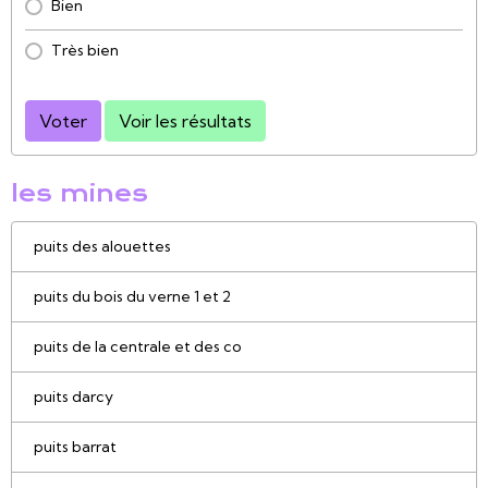
Bien
Très bien
Voter
Voir les résultats
les mines
puits des alouettes
puits du bois du verne 1 et 2
puits de la centrale et des co
puits darcy
puits barrat