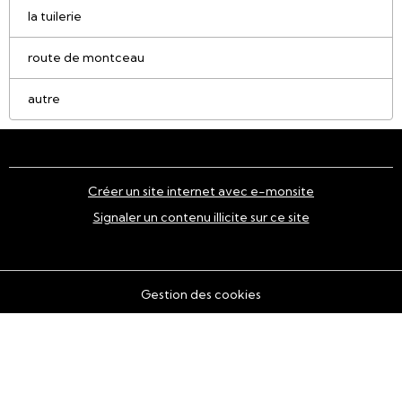
la tuilerie
route de montceau
autre
Créer un site internet avec e-monsite
Signaler un contenu illicite sur ce site
Gestion des cookies