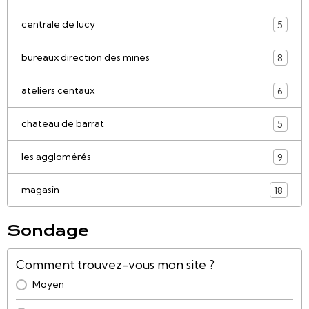
centrale de lucy
5
bureaux direction des mines
8
ateliers centaux
6
chateau de barrat
5
les agglomérés
9
magasin
18
Sondage
Comment trouvez-vous mon site ?
Moyen