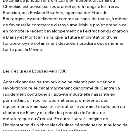
Le canal de jonction entre la Loire et la Saône, dit canal du
Charolais, est pensé par ses promoteurs, à l’origine les frères
Brancion, puis Emiland Gauthey, ingénieur des Etats de
Bourgogne, essentiellement comme un canal de transit, à même
de favoriser le commerce du royaume. Mais le projet prend aussi
en compte le récent développement de l’extraction du charbon
à Blanzy et Montcenis ainsi que la future implantation d’une
fonderie royale notamment destinée à produire des canons en
fonte pour la Marine.
Les 7 écluses à Ecuisses vers 1880
Après dix années de travaux à peine ralentis par la période
révolutionnaire, le canal maintenant dénommé du Centre va
rapidement contribuer à l’activité industrielle naissante en
permettant d’importer des matières premières et des
équipements mais aussi et surtout en favorisant l’expédition du
charbon de Blanzy et celle des produits de l’industrie
métallurgique du Creusot. En outre il sera à l’origine de
l’implantation d’un chapelet d’usines céramiques tout au long de