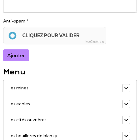
Anti-spam
CLIQUEZ POUR VALIDER
IconCaptcha ©
Ajouter
Menu
les mines
les ecoles
les cités ouvrières
les houilleres de blanzy