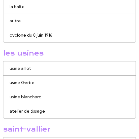
la halte
autre
cyclone du 8 juin 1916
les usines
usine aillot
usine Gerbe
usine blanchard
atelier de tissage
saint-vallier