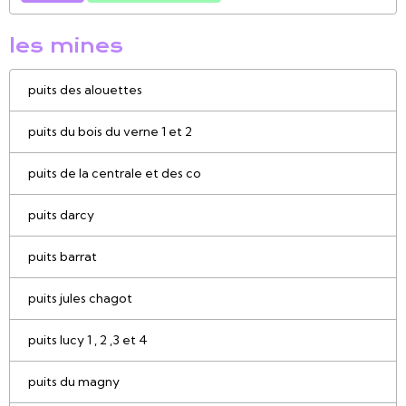
les mines
puits des alouettes
puits du bois du verne 1 et 2
puits de la centrale et des co
puits darcy
puits barrat
puits jules chagot
puits lucy 1 , 2 ,3 et 4
puits du magny