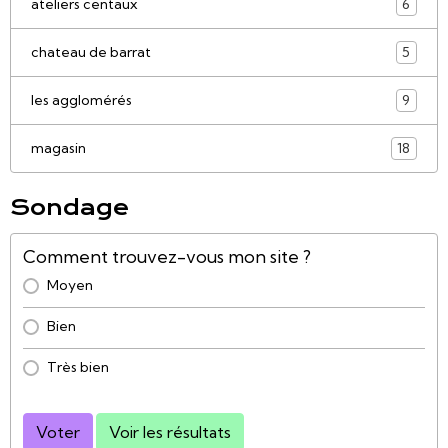
ateliers centaux
6
chateau de barrat
5
les agglomérés
9
magasin
18
Sondage
Comment trouvez-vous mon site ?
Moyen
Bien
Très bien
Voter
Voir les résultats