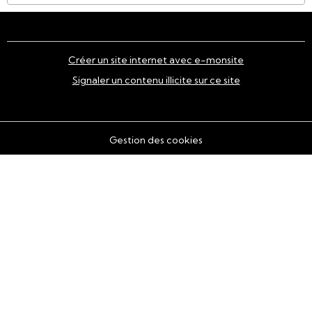
Créer un site internet avec e-monsite
Signaler un contenu illicite sur ce site
Gestion des cookies