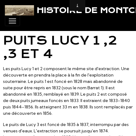
HISTOIRE DE MONT
PUITS LUCY 1 ,2
,3 ET 4
Les puits Lucy 1 et 2 composent le même site d'extraction. Une
découverte en prendra la place à la fin de l'exploitation
souterraine. Le puits 1 est foncé en 1828 mais abandonné de
suite pour être repris en 1832 (sous le nom Barrat 1). Il est
abandonné en 1835, remblayé en 1839. Le puits 2 est composé
de deux puits jumeaux foncés en 1833. Il extraient de 1833-1840
puis 1844-1856. Ils atteignent 33 m en 1838. Ils sont remplacés par
une découverte en 1856.
Le puits de Lucy 3 est foncé de 1835 à 1837, interrompu par des
venues d'eaux. L'extraction se poursuit jusqu'en 1874.