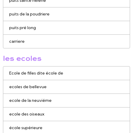
puits sainte helene
puits de la poudriere
puits pré long
carriere
les ecoles
Ecole de filles dite école de
ecoles de bellevue
ecole de la neuviéme
ecole des oiseaux
école supérieure