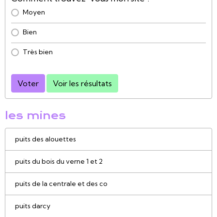
Moyen
Bien
Très bien
Voter
Voir les résultats
les mines
puits des alouettes
puits du bois du verne 1 et 2
puits de la centrale et des co
puits darcy