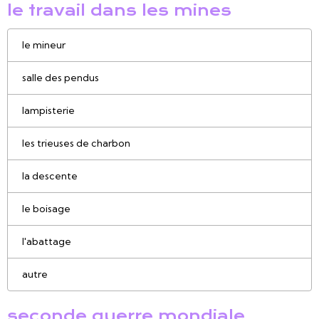
le travail dans les mines
le mineur
salle des pendus
lampisterie
les trieuses de charbon
la descente
le boisage
l'abattage
autre
seconde guerre mondiale