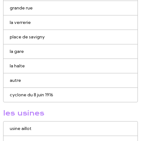
grande rue
la verrerie
place de savigny
la gare
la halte
autre
cyclone du 8 juin 1916
les usines
usine aillot