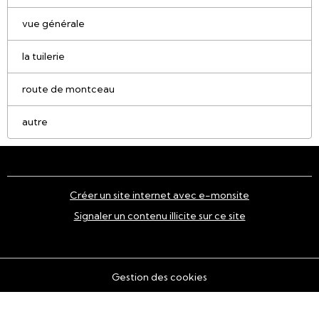
vue générale
la tuilerie
route de montceau
autre
Créer un site internet avec e-monsite
Signaler un contenu illicite sur ce site
Gestion des cookies