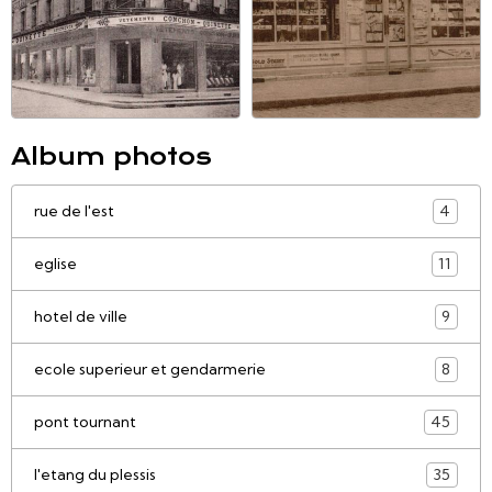
Album photos
rue de l'est
4
eglise
11
hotel de ville
9
ecole superieur et gendarmerie
8
pont tournant
45
l'etang du plessis
35