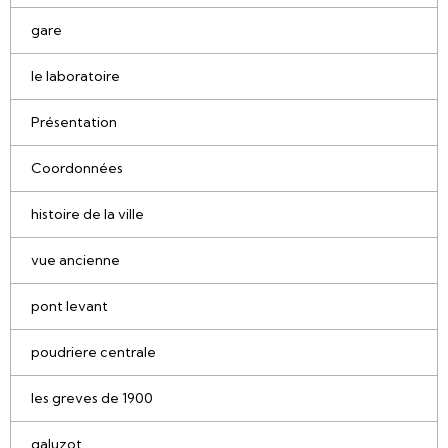
gare
le laboratoire
Présentation
Coordonnées
histoire de la ville
vue ancienne
pont levant
poudriere centrale
les greves de 1900
galuzot