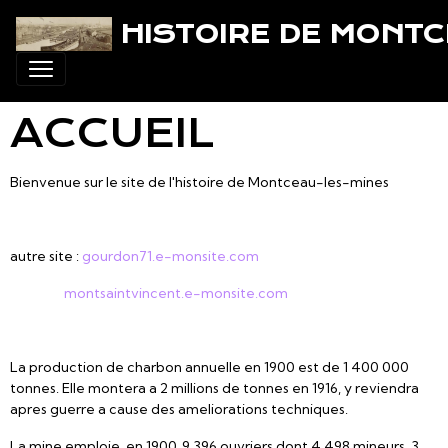
HISTOIRE DE MONT
ACCUEIL
Bienvenue sur le site de l'histoire de Montceau-les-mines
autre site :
gourdon71.e-monsite.com
montsaintvincent.e-monsite.com
La production de charbon annuelle en 1900 est de 1 400 000
tonnes. Elle montera a 2 millions de tonnes en 1916, y reviendra
apres guerre a cause des ameliorations techniques.
La mine emploie, en 1900, 9 396 ouvriers dont 4 498 mineurs, 3