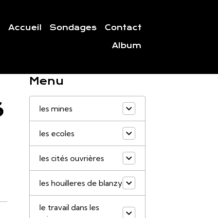
Accueil
Sondages
Contact
Album
Menu
S
les mines
les ecoles
les cités ouvrières
les houilleres de blanzy
le travail dans les