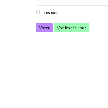
Très bien
Voter
Voir les résultats