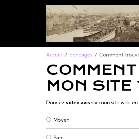
Accueil
Sondages
Comment trouve
COMMENT
MON SITE 
Donnez
votre avis
sur mon site web en 
Moyen
Bien