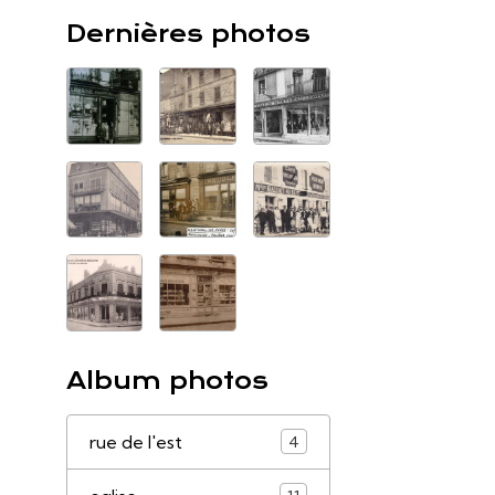
Dernières photos
Album photos
rue de l'est
4