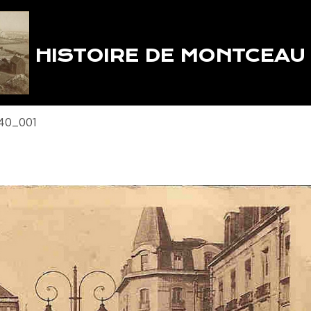
HISTOIRE DE MONTCEAU
40_001