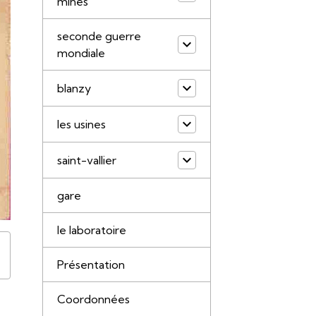
mines
seconde guerre
mondiale
blanzy
les usines
saint-vallier
gare
le laboratoire
Présentation
Coordonnées