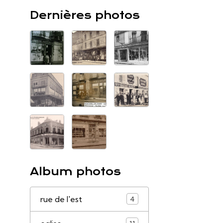
Dernières photos
Album photos
rue de l'est
4