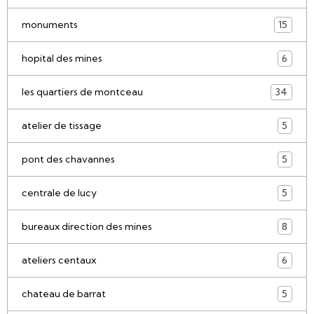
monuments
15
hopital des mines
6
les quartiers de montceau
34
atelier de tissage
5
pont des chavannes
5
centrale de lucy
5
bureaux direction des mines
8
ateliers centaux
6
chateau de barrat
5