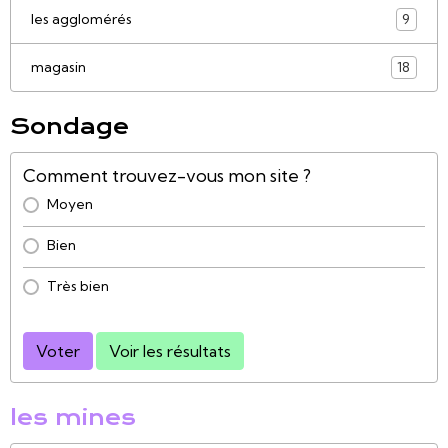
les agglomérés
9
magasin
18
Sondage
Comment trouvez-vous mon site ?
Moyen
Bien
Très bien
Voter
Voir les résultats
les mines