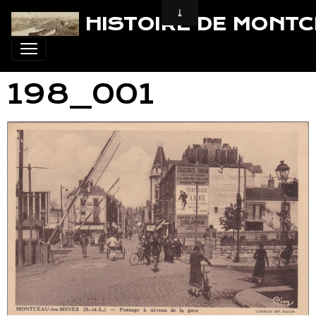
HISTOIRE DE MONT
198_001