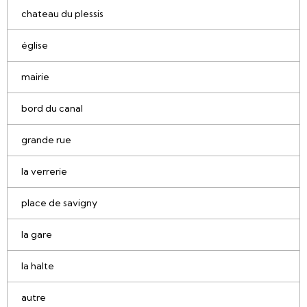
chateau du plessis
église
mairie
bord du canal
grande rue
la verrerie
place de savigny
la gare
la halte
autre