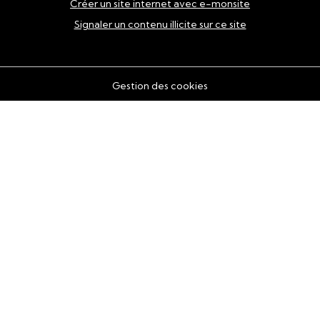
Créer un site internet avec e-monsite
Signaler un contenu illicite sur ce site
Gestion des cookies