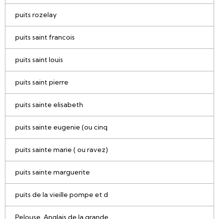
puits rozelay
puits saint francois
puits saint louis
puits saint pierre
puits sainte elisabeth
puits sainte eugenie (ou cinq
puits sainte marie ( ou ravez)
puits sainte marguerite
puits de la vieille pompe et d
Pelouse, Anglais de la grande