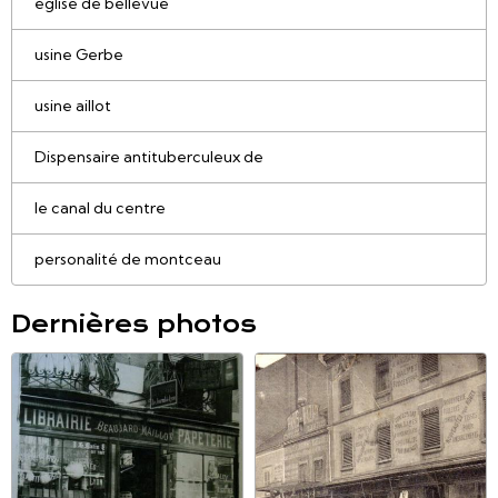
église de bellevue
usine Gerbe
usine aillot
Dispensaire antituberculeux de
le canal du centre
personalité de montceau
Dernières photos