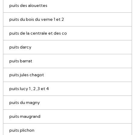
puits des alouettes
puits du bois du verne 1 et 2
puits de la centrale et des co
puits darcy
puits barrat
puits jules chagot
puits lucy 1 , 2 ,3 et 4
puits du magny
puits maugrand
puits plichon