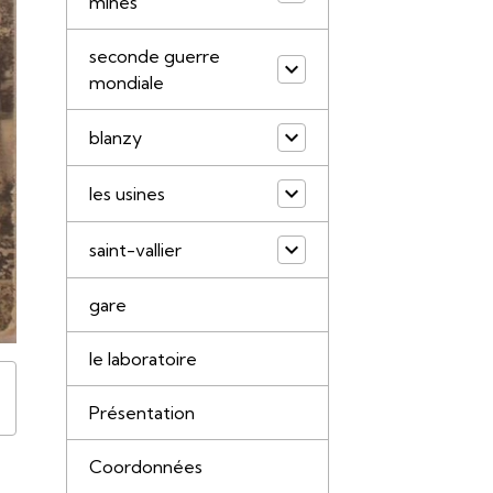
mines
seconde guerre
mondiale
blanzy
les usines
saint-vallier
gare
le laboratoire
Présentation
Coordonnées