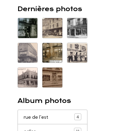
Dernières photos
Album photos
rue de l'est
4