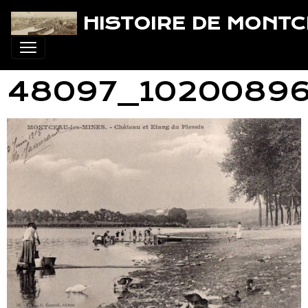
HISTOIRE DE MONT
48097_10200896