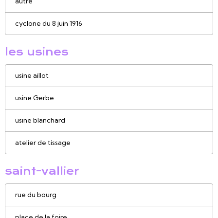
autre
cyclone du 8 juin 1916
les usines
usine aillot
usine Gerbe
usine blanchard
atelier de tissage
saint-vallier
rue du bourg
place de la foire