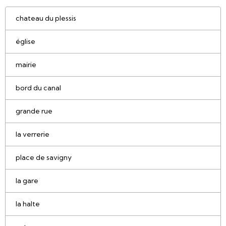
chateau du plessis
église
mairie
bord du canal
grande rue
la verrerie
place de savigny
la gare
la halte