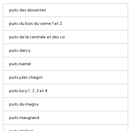
puits des alouettes
puits du bois du verne 1 et 2
puits de la centrale et des co
puits darcy
puits barrat
puits jules chagot
puits lucy 1 , 2 ,3 et 4
puits du magny
puits maugrand
puits plichon