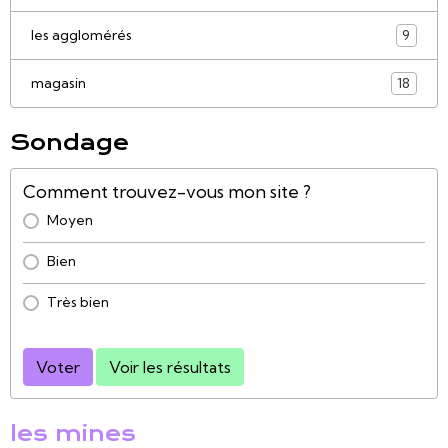
les agglomérés
9
magasin
18
Sondage
Comment trouvez-vous mon site ?
Moyen
Bien
Très bien
Voter
Voir les résultats
les mines