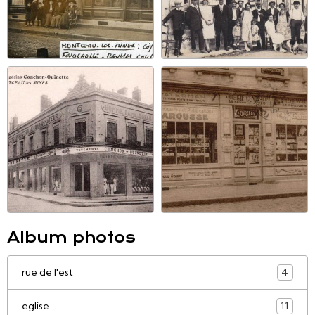
Album photos
rue de l'est
4
eglise
11