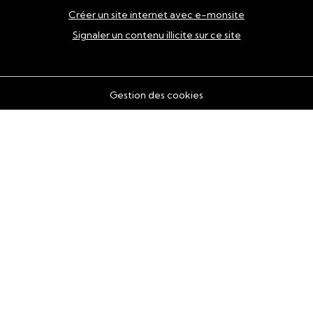
Créer un site internet avec e-monsite
Signaler un contenu illicite sur ce site
Gestion des cookies