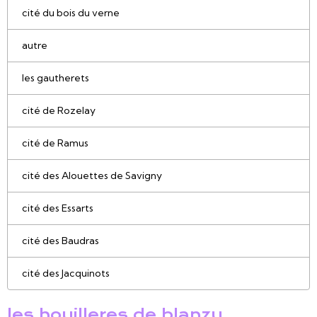
cité du bois du verne
autre
les gautherets
cité de Rozelay
cité de Ramus
cité des Alouettes de Savigny
cité des Essarts
cité des Baudras
cité des Jacquinots
les houilleres de blanzy