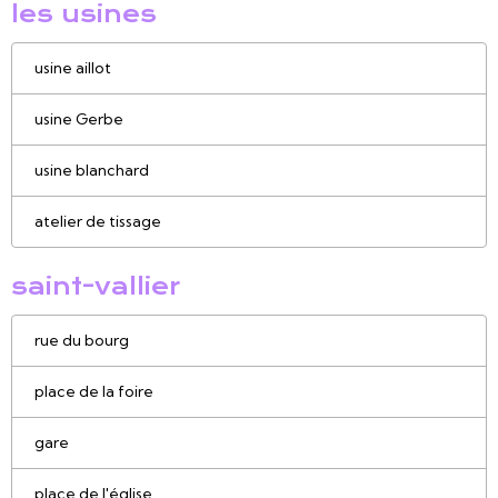
les usines
usine aillot
usine Gerbe
usine blanchard
atelier de tissage
saint-vallier
rue du bourg
place de la foire
gare
place de l'église