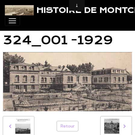
HISTOIRE DE MONT
324_001 -1929
Retour