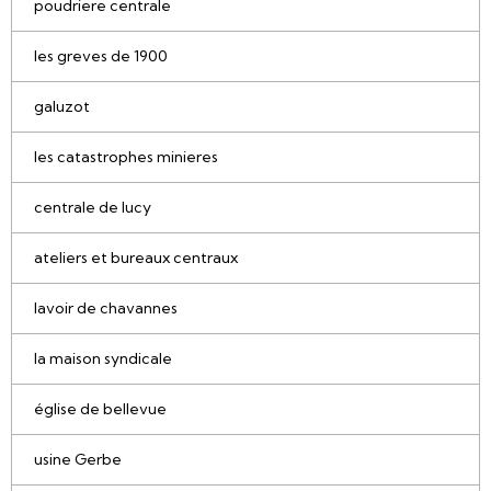
poudriere centrale
les greves de 1900
galuzot
les catastrophes minieres
centrale de lucy
ateliers et bureaux centraux
lavoir de chavannes
la maison syndicale
église de bellevue
usine Gerbe