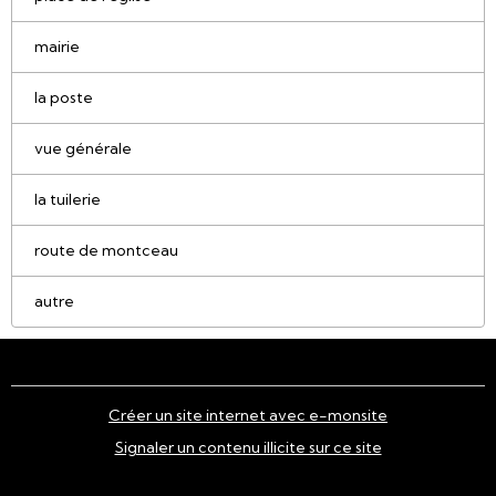
mairie
la poste
vue générale
la tuilerie
route de montceau
autre
Créer un site internet avec e-monsite
Signaler un contenu illicite sur ce site