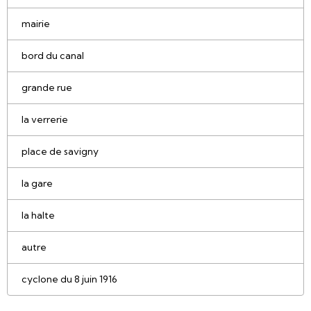
mairie
bord du canal
grande rue
la verrerie
place de savigny
la gare
la halte
autre
cyclone du 8 juin 1916