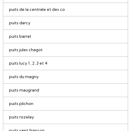
puits de la centrale et des co
puits darcy
puits barrat
puits jules chagot
puits lucy 1 , 2 ,3 et 4
puits du magny
puits maugrand
puits plichon
puits rozelay
puits saint francois