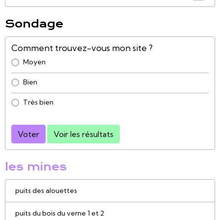
Sondage
Comment trouvez-vous mon site ?
Moyen
Bien
Très bien
Voter
Voir les résultats
les mines
puits des alouettes
puits du bois du verne 1 et 2